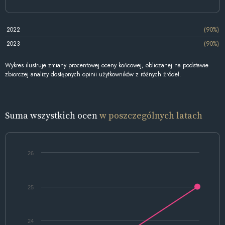
2022
(90%)
2023
(90%)
Wykres ilustruje zmiany procentowej oceny końcowej, obliczanej na podstawie
zbiorczej analizy dostępnych opinii użytkowników z różnych źródeł.
Suma wszystkich ocen
w poszczególnych latach
26
25
24