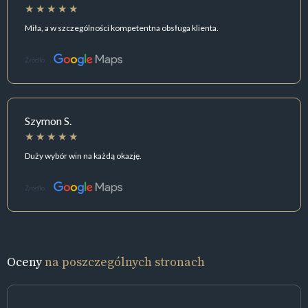
Miła, a w szczególności kompetentna obsługa klienta.
Źródło:
Szymon S.
Duży wybór win na każdą okazję.
Źródło:
Oceny
na poszczególnych stronach