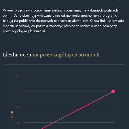
Wykres przedstawia porównanie średnich ocen firmy na wybranych portalach
opinii. Dane obejmują wyłącznie okres od momentu uruchomienia programu i
bazują na publicznie dostępnych ocenach użytkowników. Każda linia odpowiada
innemu serwisowi, co pozwala zobaczyć różnice w poziomie ocen pomiędzy
poszczególnymi platformami.
Liczba ocen
na poszczególnych stronach
26
25
24
Ilość
23