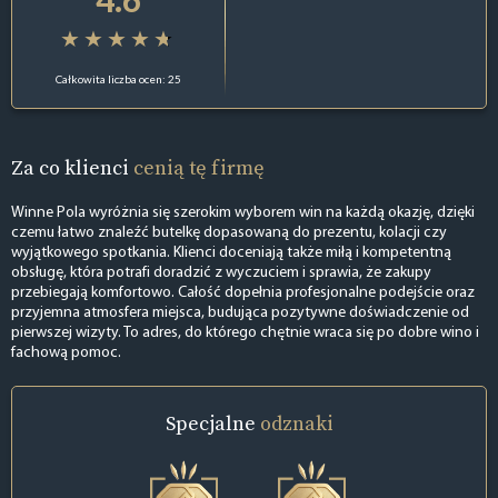
Całkowita liczba ocen: 25
Za co klienci
cenią tę firmę
Winne Pola wyróżnia się szerokim wyborem win na każdą okazję, dzięki
czemu łatwo znaleźć butelkę dopasowaną do prezentu, kolacji czy
wyjątkowego spotkania. Klienci doceniają także miłą i kompetentną
obsługę, która potrafi doradzić z wyczuciem i sprawia, że zakupy
przebiegają komfortowo. Całość dopełnia profesjonalne podejście oraz
przyjemna atmosfera miejsca, budująca pozytywne doświadczenie od
pierwszej wizyty. To adres, do którego chętnie wraca się po dobre wino i
fachową pomoc.
Specjalne
odznaki