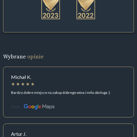
Wybrane
opinie
Michał K.
Bardzo dobre miejsce na zakup dobrego wina i miła obsługa :)
Źródło:
Artur J.