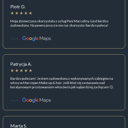
Piotr D.
Moja dziewczyna skorzystała z usług Pani Marceliny i jest bardzo
zadowolona. Na pewno jeszcze nie raz skorzysta i bardzo poleca!
Źródło:
Patrycja A.
Bardzo polecam! Jestem zadowolona z wykonywanych zabiegów na
włosy w Marcepan Make up & hair. Jeśli ktoś się zastanawia nad
keratynowym prostowaniem włosów to jak najbardziej zachęcam 🙂.
Źródło:
Marta S.