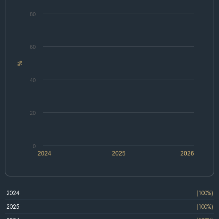
80
60
%
40
20
0
2024
2025
2026
2024
(100%)
2025
(100%)