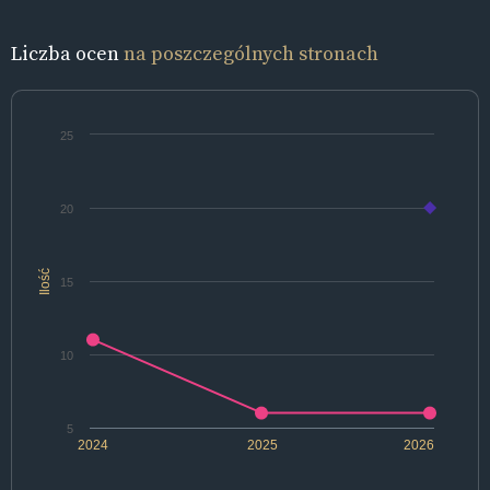
Liczba ocen
na poszczególnych stronach
25
20
Ilość
15
10
5
2024
2025
2026