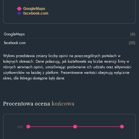
GoogleMaps
facebook.com
GoogleMaps
(6)
facebook.com
(20)
Wykres przedstawia zmiany liczby opinii na poszczególnych portalach w
kolejnych okresach. Dane pokazują, jak kształtowała się liczba recenzji firmy w
różnych serwisach opinii, umożliwiając porównanie ich udziału oraz aktywności
użytkowników na każdej z platform. Prezentowane wartości obejmują wyłącznie
okres, dla którego dostępne były dane.
Procentowa ocena
końcowa
100