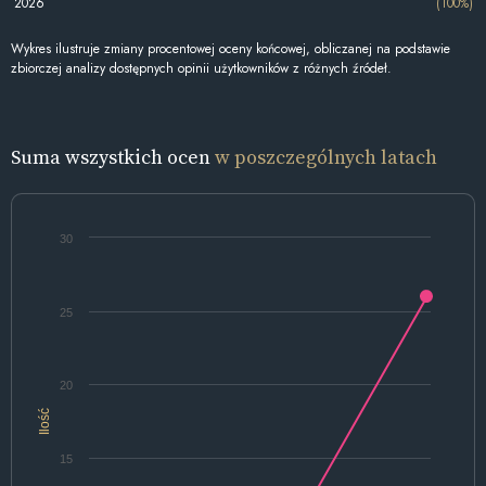
2026
(100%)
Wykres ilustruje zmiany procentowej oceny końcowej, obliczanej na podstawie
zbiorczej analizy dostępnych opinii użytkowników z różnych źródeł.
Suma wszystkich ocen
w poszczególnych latach
30
25
20
Ilość
15