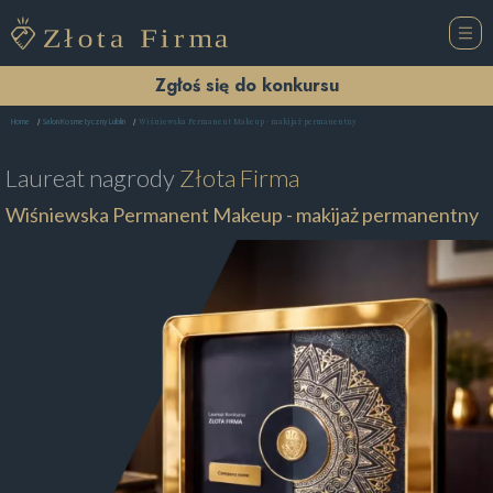
Zgłoś się do konkursu
Wiśniewska Permanent Makeup - makijaż permanentny
Home
Salon Kosmetyczny Lublin
Laureat nagrody
Złota Firma
Wiśniewska Permanent Makeup - makijaż permanentny