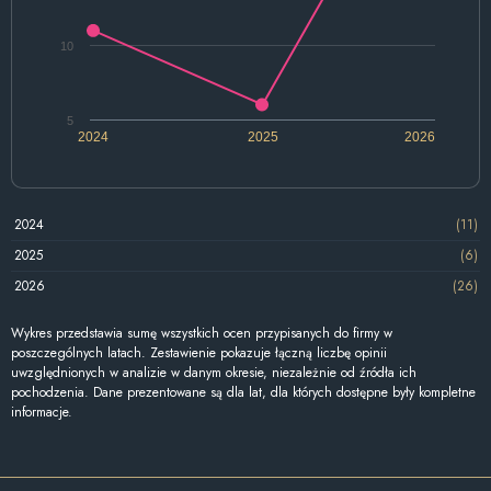
10
5
2024
2025
2026
2024
(11)
2025
(6)
2026
(26)
Wykres przedstawia sumę wszystkich ocen przypisanych do firmy w
poszczególnych latach. Zestawienie pokazuje łączną liczbę opinii
uwzględnionych w analizie w danym okresie, niezależnie od źródła ich
pochodzenia. Dane prezentowane są dla lat, dla których dostępne były kompletne
informacje.