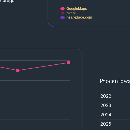
 którego
GoogleMaps
pkt.pl
near-place.com
Procentow
2022
2023
2024
2025