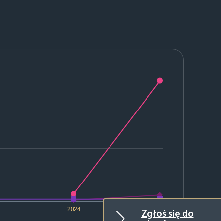
2024
2025
Zgłoś się do