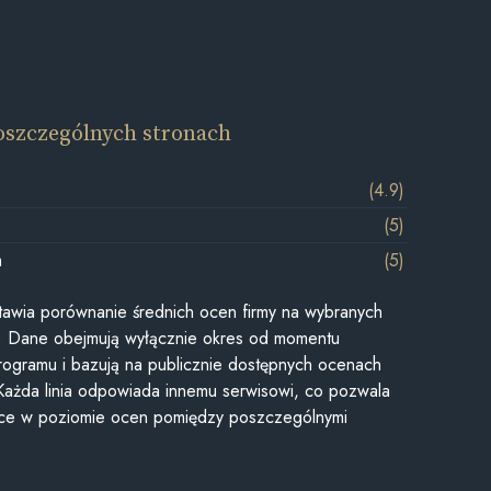
oszczególnych stronach
(4.9)
(5)
m
(5)
awia porównanie średnich ocen firmy na wybranych
ii. Dane obejmują wyłącznie okres od momentu
rogramu i bazują na publicznie dostępnych ocenach
Każda linia odpowiada innemu serwisowi, co pozwala
ice w poziomie ocen pomiędzy poszczególnymi