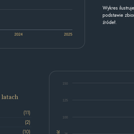
Wykres ilustru
podstawie zbior
źródeł.
2024
2025
150
 latach
125
(11)
100
(2)
(10)
Ilość
75