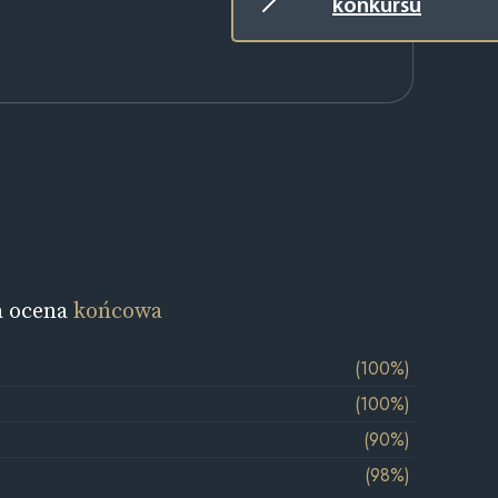
konkursu
a ocena
końcowa
(100%)
(100%)
(90%)
(98%)