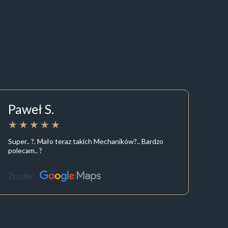
Paweł S.
Super.. ?. Mało teraz takich Mechaników?.. Bardzo
polecam.. ?
Źródło: