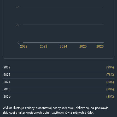
40
20
0
2022
2023
2024
2025
2026
2022
(80%)
2023
(78%)
2024
(80%)
2025
(80%)
2026
(80%)
Wykres ilustruje zmiany procentowej oceny końcowej, obliczanej na podstawie
zbiorczej analizy dostępnych opinii użytkowników z różnych źródeł.