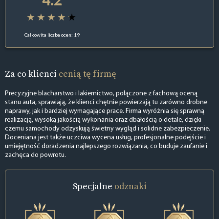
Całkowita liczba ocen: 19
Za co klienci
cenią tę firmę
Precyzyjne blacharstwo i lakiernictwo, połączone z fachową oceną
stanu auta, sprawiają, że klienci chętnie powierzają tu zarówno drobne
naprawy, jak i bardziej wymagające prace. Firma wyróżnia się sprawną
realizacją, wysoką jakością wykonania oraz dbałością o detale, dzięki
czemu samochody odzyskują świetny wygląd i solidne zabezpieczenie.
Doceniana jest także uczciwa wycena usług, profesjonalne podejście i
umiejętność doradzenia najlepszego rozwiązania, co buduje zaufanie i
zachęca do powrotu.
Specjalne
odznaki