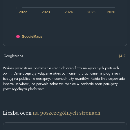
1
2022
2023
2024
2025
2026
GoogleMaps
GoogleMaps
(4.2)
Wykres przedstawia porównanie średnich ocen firmy na wybranych portalach
opinii. Dane obejmują wyłącznie okres od momentu uruchomienia programu i
bazują na publicznie dostępnych ocenach użytkowników. Każda linia odpowiada
innemu serwisowi, co pozwala zobaczyć różnice w poziomie ocen pomiędzy
poszczególnymi platformami.
Liczba ocen
na poszczególnych stronach