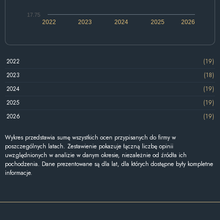
17.75
2022
2023
2024
2025
2026
2022
(19)
2023
(18)
2024
(19)
2025
(19)
2026
(19)
Wykres przedstawia sumę wszystkich ocen przypisanych do firmy w
poszczególnych latach. Zestawienie pokazuje łączną liczbę opinii
uwzględnionych w analizie w danym okresie, niezależnie od źródła ich
pochodzenia. Dane prezentowane są dla lat, dla których dostępne były kompletne
informacje.