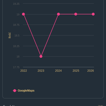
19.25
19
18.75
Ilość
18.5
18.25
18
17.75
2022
2023
2024
2025
2026
GoogleMaps