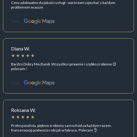
Ceny adekwatne do jakości usługi - warto tam zajechać z każdym
problemem w aucie
Źródło:
Diana W.
Bardzo Dobry Mechanik .Wszystko sprawnie i szybko zrobione 😊
polecam !
Źródło:
Roksana W.
Profesjonalista, pięknie zrobiony samochód za każdym razem.
Konserwację podwozia robi jak w fabryce. Polecam 👌