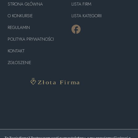
STRONA GŁÓWNA
LISTA FIRM
O KONKURSIE
LISTA KATEGORII
REGULAMIN
POLITYKA PRYWATNOŚCI
KONTAKT
ZGŁOSZENIE
To Twoja firma? Zostaw nam swój numer telefonu, a my opowiemy Ci więcej o