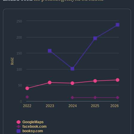
250
200
150
Ilość
100
50
0
2022
2023
2024
2025
2026
GoogleMaps
facebook.com
booksy.com