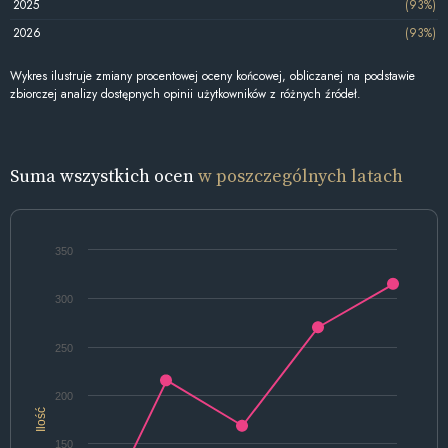
2025
(93%)
2026
(93%)
Wykres ilustruje zmiany procentowej oceny końcowej, obliczanej na podstawie
zbiorczej analizy dostępnych opinii użytkowników z różnych źródeł.
Suma wszystkich ocen
w poszczególnych latach
350
300
250
200
Ilość
150