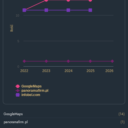
10
Ilość
5
0
2022
2023
2024
2025
2026
GoogleMaps
panoramafirm.pl
infobel.com
GoogleMaps
(14)
panoramafirm.pl
(1)