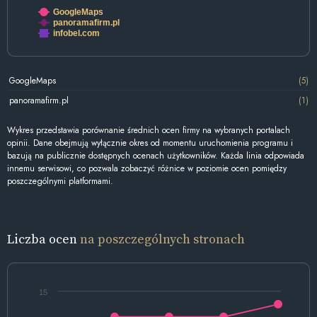
GoogleMaps
panoramafirm.pl
infobel.com
GoogleMaps
(5)
panoramafirm.pl
(1)
Wykres przedstawia porównanie średnich ocen firmy na wybranych portalach
opinii. Dane obejmują wyłącznie okres od momentu uruchomienia programu i
bazują na publicznie dostępnych ocenach użytkowników. Każda linia odpowiada
innemu serwisowi, co pozwala zobaczyć różnice w poziomie ocen pomiędzy
poszczególnymi platformami.
Liczba ocen
na poszczególnych stronach
15