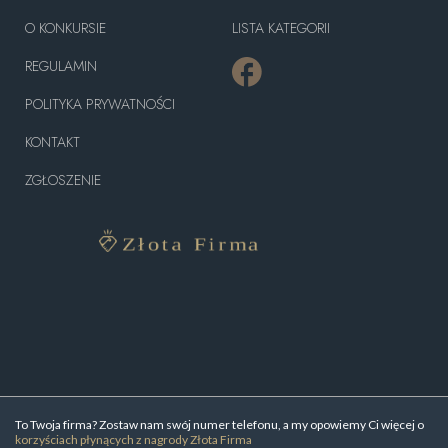
O KONKURSIE
LISTA KATEGORII
REGULAMIN
POLITYKA PRYWATNOŚCI
KONTAKT
ZGŁOSZENIE
To Twoja firma? Zostaw nam swój numer telefonu, a my opowiemy Ci więcej o
korzyściach płynących z nagrody Złota Firma