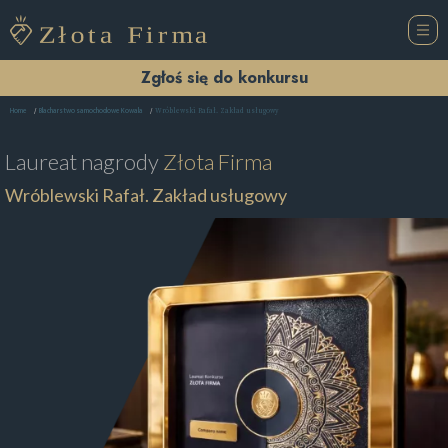
Zgłoś się do konkursu
Wróblewski Rafał. Zakład usługowy
Home
Blacharstwo samochodowe Kowala
Laureat nagrody
Złota Firma
Wróblewski Rafał. Zakład usługowy