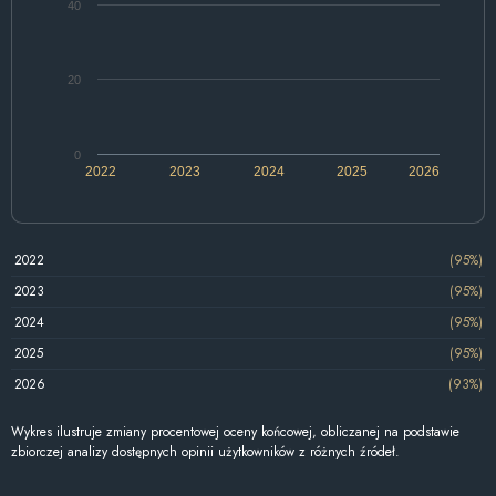
40
20
0
2022
2023
2024
2025
2026
2022
(95%)
2023
(95%)
2024
(95%)
2025
(95%)
2026
(93%)
Wykres ilustruje zmiany procentowej oceny końcowej, obliczanej na podstawie
zbiorczej analizy dostępnych opinii użytkowników z różnych źródeł.