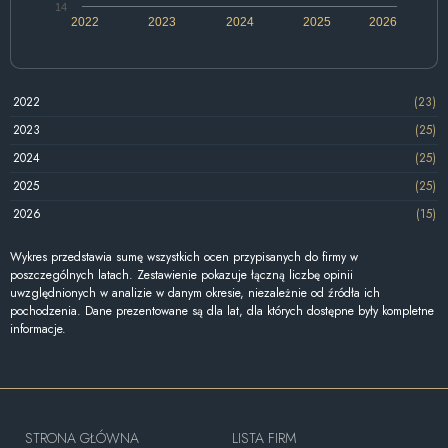
14
2022
2023
2024
2025
2026
2022
(23)
2023
(25)
2024
(25)
2025
(25)
2026
(15)
Wykres przedstawia sumę wszystkich ocen przypisanych do firmy w
poszczególnych latach. Zestawienie pokazuje łączną liczbę opinii
uwzględnionych w analizie w danym okresie, niezależnie od źródła ich
pochodzenia. Dane prezentowane są dla lat, dla których dostępne były kompletne
informacje.
STRONA GŁÓWNA
LISTA FIRM