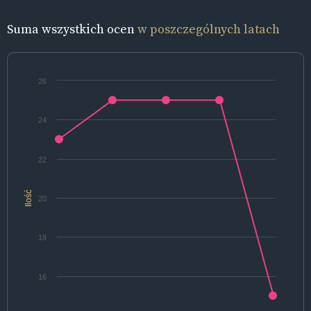
Suma wszystkich ocen
w poszczególnych latach
26
24
22
Ilość
20
18
16