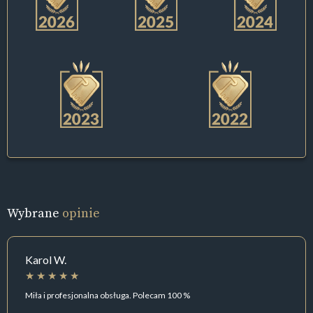
Wybrane
opinie
Karol W.
Miła i profesjonalna obsługa. Polecam 100 %