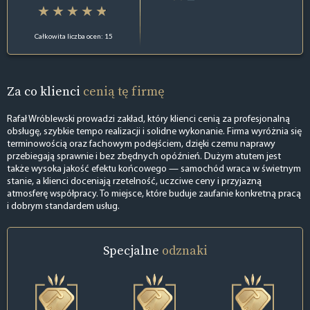
Całkowita liczba ocen: 15
Za co klienci
cenią tę firmę
Rafał Wróblewski prowadzi zakład, który klienci cenią za profesjonalną
obsługę, szybkie tempo realizacji i solidne wykonanie. Firma wyróżnia się
terminowością oraz fachowym podejściem, dzięki czemu naprawy
przebiegają sprawnie i bez zbędnych opóźnień. Dużym atutem jest
także wysoka jakość efektu końcowego — samochód wraca w świetnym
stanie, a klienci doceniają rzetelność, uczciwe ceny i przyjazną
atmosferę współpracy. To miejsce, które buduje zaufanie konkretną pracą
i dobrym standardem usług.
Specjalne
odznaki