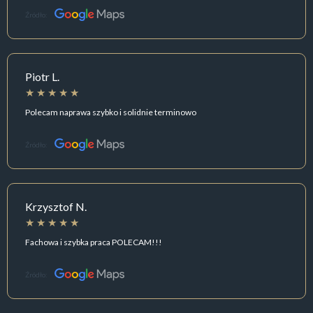
Źródło:
Piotr L.
Polecam naprawa szybko i solidnie terminowo
Źródło:
Krzysztof N.
Fachowa i szybka praca POLECAM!!!
Źródło: