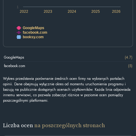
1
2022
2023
2024
2025
2026
GoogleMaps
facebook.com
booksy.com
GoogleMaps
(4.7)
facebook.com
(5)
Wykres przedstawia porównanie średnich ocen firmy na wybranych portalach
opinii. Dane obejmują wyłącznie okres od momentu uruchomienia programu i
bazują na publicznie dostępnych ocenach użytkowników. Każda linia odpowiada
innemu serwisowi, co pozwala zobaczyć różnice w poziomie ocen pomiędzy
poszczególnymi platformami.
Liczba ocen
na poszczególnych stronach