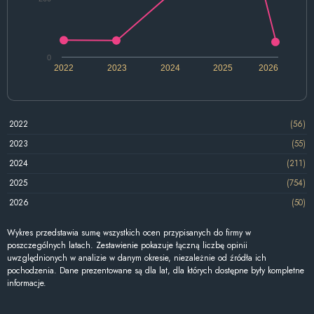
0
2022
2023
2024
2025
2026
2022
(56)
2023
(55)
2024
(211)
2025
(754)
2026
(50)
Wykres przedstawia sumę wszystkich ocen przypisanych do firmy w
poszczególnych latach. Zestawienie pokazuje łączną liczbę opinii
uwzględnionych w analizie w danym okresie, niezależnie od źródła ich
pochodzenia. Dane prezentowane są dla lat, dla których dostępne były kompletne
informacje.