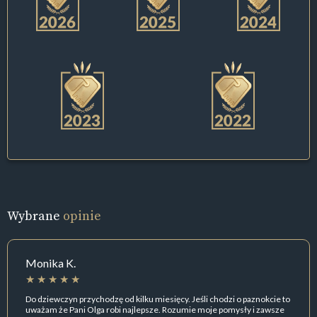
Wybrane
opinie
Monika K.
Do dziewczyn przychodzę od kilku miesięcy. Jeśli chodzi o paznokcie to
uważam że Pani Olga robi najlepsze. Rozumie moje pomysły i zawsze