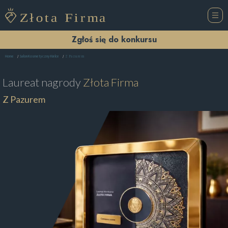
Zgłoś się do konkursu
Z Pazurem
Home
Salon Kosmetyczny Kielce
Laureat nagrody
Złota Firma
Z Pazurem