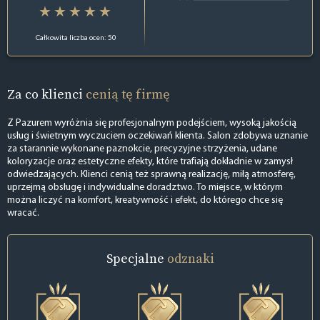
Całkowita liczba ocen: 50
Za co klienci
cenią tę firmę
Z Pazurem wyróżnia się profesjonalnym podejściem, wysoką jakością
usług i świetnym wyczuciem oczekiwań klienta. Salon zdobywa uznanie
za starannie wykonane paznokcie, precyzyjne strzyżenia, udane
koloryzacje oraz estetyczne efekty, które trafiają dokładnie w zamysł
odwiedzających. Klienci cenią też sprawną realizację, miłą atmosferę,
uprzejmą obsługę i indywidualne doradztwo. To miejsce, w którym
można liczyć na komfort, kreatywność i efekt, do którego chce się
wracać.
Specjalne
odznaki