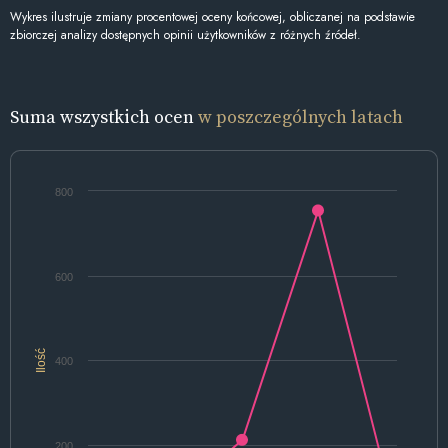
Wykres ilustruje zmiany procentowej oceny końcowej, obliczanej na podstawie
zbiorczej analizy dostępnych opinii użytkowników z różnych źródeł.
Suma wszystkich ocen
w poszczególnych latach
800
600
Ilość
400
200