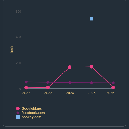
600
400
Ilość
200
0
2022
2023
2024
2025
2026
GoogleMaps
facebook.com
booksy.com