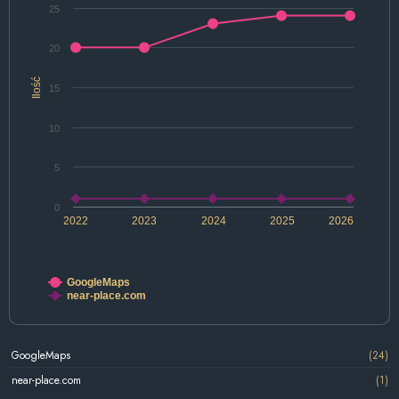
25
20
Ilość
15
10
5
0
2022
2023
2024
2025
2026
GoogleMaps
near-place.com
GoogleMaps
(24)
near-place.com
(1)