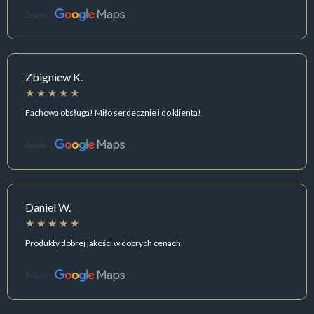
Źródło:
Zbigniew K.
Fachowa obsługa! Miło serdecznie i do klienta!
Źródło:
Daniel W.
Produkty dobrej jakości w dobrych cenach.
Źródło: