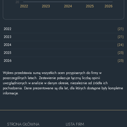
20
2022
2023
2024
2025
2026
2022
(21)
2023
(21)
2024
(24)
2025
(25)
2026
(25)
Wykres przedstawia sumę wszystkich ocen przypisanych do firmy w
poszczególnych latach. Zestawienie pokazuje łączną liczbę opinii
uwzględnionych w analizie w danym okresie, niezależnie od źródła ich
pochodzenia. Dane prezentowane są dla lat, dla których dostępne były kompletne
informacje.
STRONA GŁÓWNA
LISTA FIRM