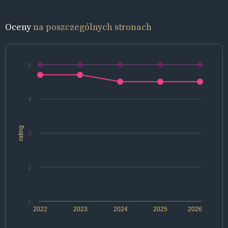
Oceny
na poszczególnych stronach
5
4
rating
3
2
1
2022
2023
2024
2025
2026