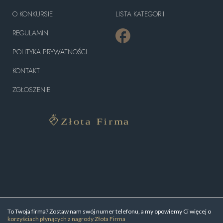
O KONKURSIE
LISTA KATEGORII
REGULAMIN
POLITYKA PRYWATNOŚCI
KONTAKT
ZGŁOSZENIE
To Twoja firma? Zostaw nam swój numer telefonu, a my opowiemy Ci więcej o
korzyściach płynących z nagrody Złota Firma