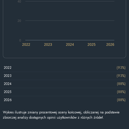
40
20
0
2022
2023
2024
2025
2026
2022
(93%)
2023
(93%)
2024
(88%)
2025
(88%)
2026
(88%)
Wykres ilustruje zmiany procentowej oceny końcowej, obliczanej na podstawie
zbiorczej analizy dostępnych opinii użytkowników z różnych źródeł.