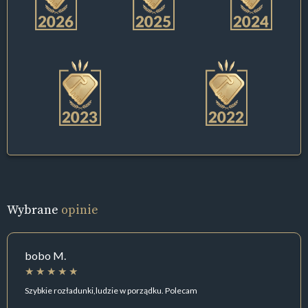
Wybrane
opinie
bobo M.
Szybkie rozładunki,ludzie w porządku. Polecam