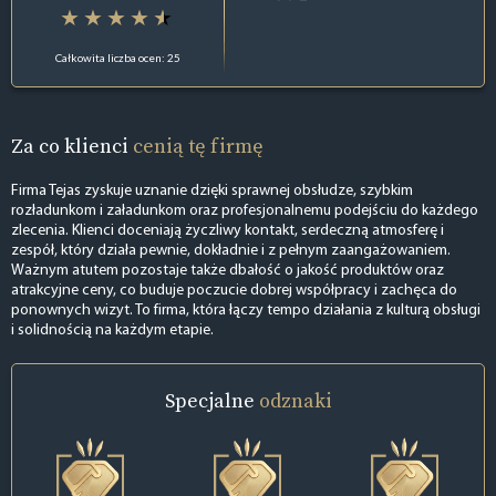
Całkowita liczba ocen: 25
Za co klienci
cenią tę firmę
Firma Tejas zyskuje uznanie dzięki sprawnej obsłudze, szybkim
rozładunkom i załadunkom oraz profesjonalnemu podejściu do każdego
zlecenia. Klienci doceniają życzliwy kontakt, serdeczną atmosferę i
zespół, który działa pewnie, dokładnie i z pełnym zaangażowaniem.
Ważnym atutem pozostaje także dbałość o jakość produktów oraz
atrakcyjne ceny, co buduje poczucie dobrej współpracy i zachęca do
ponownych wizyt. To firma, która łączy tempo działania z kulturą obsługi
i solidnością na każdym etapie.
Specjalne
odznaki