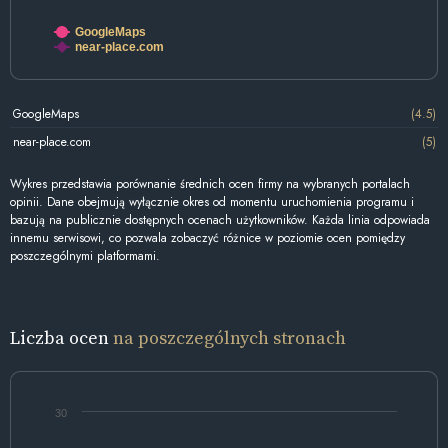
GoogleMaps
near-place.com
GoogleMaps
(4.5)
near-place.com
(5)
Wykres przedstawia porównanie średnich ocen firmy na wybranych portalach
opinii. Dane obejmują wyłącznie okres od momentu uruchomienia programu i
bazują na publicznie dostępnych ocenach użytkowników. Każda linia odpowiada
innemu serwisowi, co pozwala zobaczyć różnice w poziomie ocen pomiędzy
poszczególnymi platformami.
Liczba ocen
na poszczególnych stronach
30