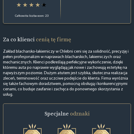
Całkowita liczba ocen: 23
Za co klienci
cenią tę firmę
Zakład blacharsko-lakierniczy w Chlebni ceni się za solidność, precyzję i
pełen profesjonalizm w naprawach blacharskich, lakierniczych oraz
mechanicznych. Klienci podkreślają perfekcyjne wykończenie, dzięki
któremu auta po naprawie wyglądają jak nowe i zachowują estetykę na
najwyższym poziomie. Dużym atutem jest szybka, skuteczna realizacja
zleceń, terminowość oraz uczciwe podejście do klienta. Firma wyróżnia
się także fachowym doradztwem, pomocną obsługą i konkurencyjnymi
cenami, co buduje zaufanie i zachęca do ponownego skorzystania z
usług.
Specjalne
odznaki