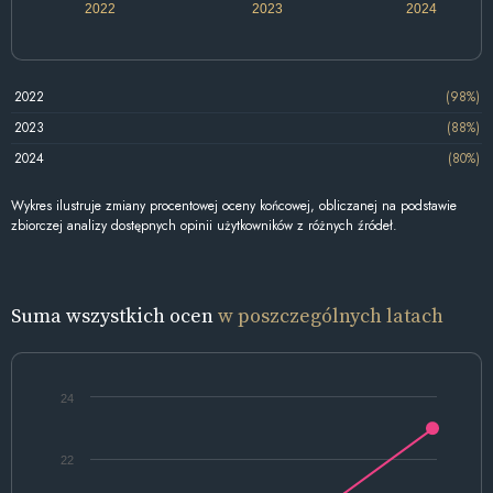
2022
2023
2024
2022
(98%)
2023
(88%)
2024
(80%)
Wykres ilustruje zmiany procentowej oceny końcowej, obliczanej na podstawie
zbiorczej analizy dostępnych opinii użytkowników z różnych źródeł.
Suma wszystkich ocen
w poszczególnych latach
24
22