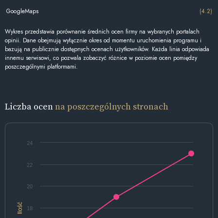
GoogleMaps
(4.2)
Wykres przedstawia porównanie średnich ocen firmy na wybranych portalach
opinii. Dane obejmują wyłącznie okres od momentu uruchomienia programu i
bazują na publicznie dostępnych ocenach użytkowników. Każda linia odpowiada
innemu serwisowi, co pozwala zobaczyć różnice w poziomie ocen pomiędzy
poszczególnymi platformami.
Liczba ocen
na poszczególnych stronach
24
22
20
Ilość
18