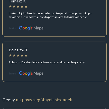
Tomasz K.
Lakiernik jakich mało teraz pełen profesjonalizm napraw auta po
szkodzie nie widoczna i nie do poznania ze było uszkodzenie
Źródło:
Bolesław T.
Polecam. Bardzo dobry fachowiec, rzetelny i profesjonalny.
Źródło:
Oceny
na poszczególnych stronach