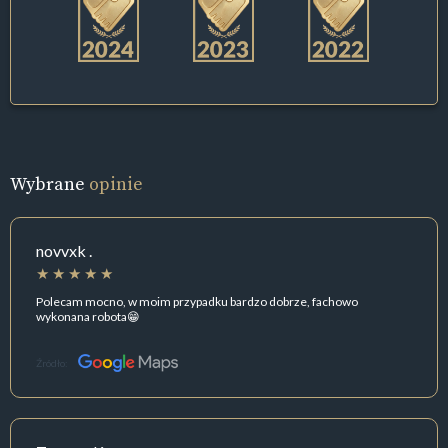
Wybrane
opinie
novvxk .
Polecam mocno, w moim przypadku bardzo dobrze, fachowo
wykonana robota😁
Źródło: