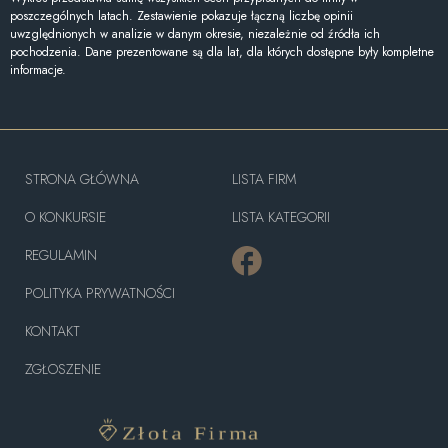
poszczególnych latach. Zestawienie pokazuje łączną liczbę opinii
uwzględnionych w analizie w danym okresie, niezależnie od źródła ich
pochodzenia. Dane prezentowane są dla lat, dla których dostępne były kompletne
informacje.
STRONA GŁÓWNA
LISTA FIRM
O KONKURSIE
LISTA KATEGORII
REGULAMIN
POLITYKA PRYWATNOŚCI
KONTAKT
ZGŁOSZENIE