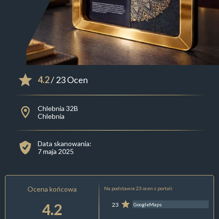
4.2
/ 23 Ocen
Chlebnia 32B
Chlebnia
Data skanowania:
7 maja 2025
Ocena końcowa
Na podstawie 23 ocen z portali:
4.2
23
GoogleMaps