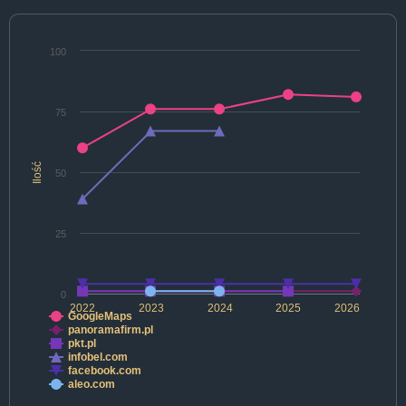
100
75
Ilość
50
25
0
2022
2023
2024
2025
2026
GoogleMaps
panoramafirm.pl
pkt.pl
infobel.com
facebook.com
aleo.com