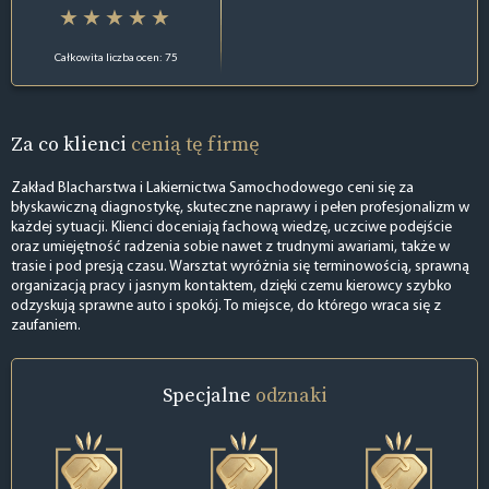
Całkowita liczba ocen: 75
Za co klienci
cenią tę firmę
Zakład Blacharstwa i Lakiernictwa Samochodowego ceni się za
błyskawiczną diagnostykę, skuteczne naprawy i pełen profesjonalizm w
każdej sytuacji. Klienci doceniają fachową wiedzę, uczciwe podejście
oraz umiejętność radzenia sobie nawet z trudnymi awariami, także w
trasie i pod presją czasu. Warsztat wyróżnia się terminowością, sprawną
organizacją pracy i jasnym kontaktem, dzięki czemu kierowcy szybko
odzyskują sprawne auto i spokój. To miejsce, do którego wraca się z
zaufaniem.
Specjalne
odznaki