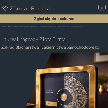
Zgłoś się do konkursu
Zakład Blacharstwa i Lakiernictwa Samochodowego
Home
Blacharstwo samochodowe Głogoczów
Laureat nagrody
Złota Firma
Zakład Blacharstwa i Lakiernictwa Samochodowego