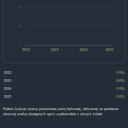
40
20
0
2022
2023
2024
2025
2022
(98%)
2023
(88%)
2024
(90%)
2025
(98%)
Wykres ilustruje zmiany procentowej oceny końcowej, obliczanej na podstawie
zbiorczej analizy dostępnych opinii użytkowników z różnych źródeł.