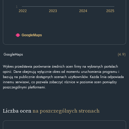
1
2022
2023
2024
2025
GoogleMaps
GoogleMaps
(4.9)
Wykres przedstawia porównanie średnich ocen firmy na wybranych portalach
opinii. Dane obejmują wyłącznie okres od momentu uruchomienia programu i
bazują na publicznie dostępnych ocenach użytkowników. Każda linia odpowiada
innemu serwisowi, co pozwala zobaczyć różnice w poziomie ocen pomiędzy
poszczególnymi platformami.
Liczba ocen
na poszczególnych stronach