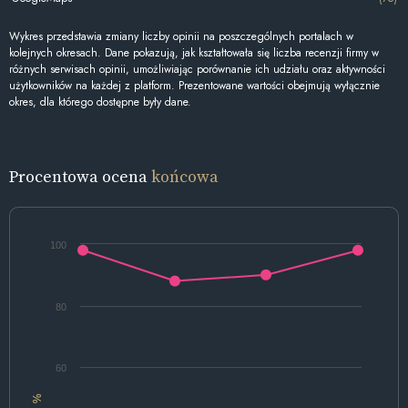
Wykres przedstawia zmiany liczby opinii na poszczególnych portalach w
kolejnych okresach. Dane pokazują, jak kształtowała się liczba recenzji firmy w
różnych serwisach opinii, umożliwiając porównanie ich udziału oraz aktywności
użytkowników na każdej z platform. Prezentowane wartości obejmują wyłącznie
okres, dla którego dostępne były dane.
Procentowa ocena
końcowa
100
80
60
%