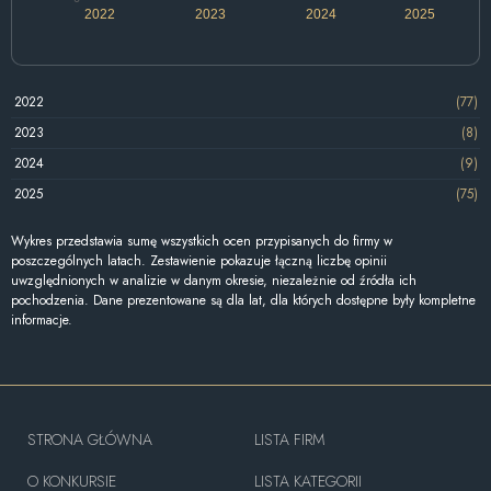
2022
2023
2024
2025
2022
(77)
2023
(8)
2024
(9)
2025
(75)
Wykres przedstawia sumę wszystkich ocen przypisanych do firmy w
poszczególnych latach. Zestawienie pokazuje łączną liczbę opinii
uwzględnionych w analizie w danym okresie, niezależnie od źródła ich
pochodzenia. Dane prezentowane są dla lat, dla których dostępne były kompletne
informacje.
STRONA GŁÓWNA
LISTA FIRM
O KONKURSIE
LISTA KATEGORII