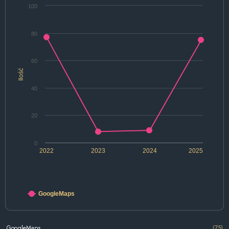
100
80
60
Ilość
40
20
0
2022
2023
2024
2025
GoogleMaps
GoogleMaps
(75)