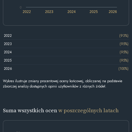
0
2022
2023
2024
2025
2026
2022
(93%)
2023
(95%)
2024
(95%)
2025
(95%)
2026
(100%)
Wykres ilustruje zmiany procentowej oceny końcowej, obliczanej na podstawie
zbiorczej analizy dostępnych opinii użytkowników z różnych źródeł.
Suma wszystkich ocen
w poszczególnych latach