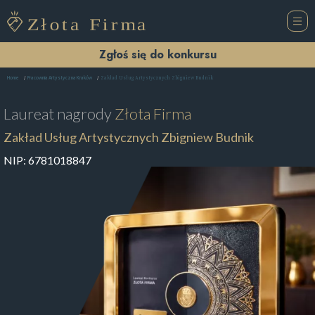
Zgłoś się do konkursu
Zakład Usług Artystycznych Zbigniew Budnik
Home
Pracownia Artystyczna Kraków
Laureat nagrody
Złota Firma
Zakład Usług Artystycznych Zbigniew Budnik
NIP:
6781018847