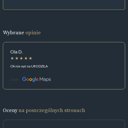
Wybrane
opinie
Ola D.
Ok nie oyɛ na URODZILA
Źródło:
Oceny
na poszczególnych stronach