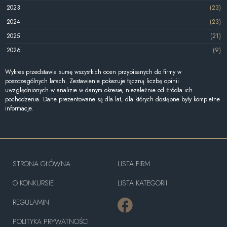
2023
(23)
2024
(23)
2025
(21)
2026
(9)
Wykres przedstawia sumę wszystkich ocen przypisanych do firmy w
poszczególnych latach. Zestawienie pokazuje łączną liczbę opinii
uwzględnionych w analizie w danym okresie, niezależnie od źródła ich
pochodzenia. Dane prezentowane są dla lat, dla których dostępne były kompletne
informacje.
STRONA GŁÓWNA
LISTA FIRM
O KONKURSIE
LISTA KATEGORII
REGULAMIN
POLITYKA PRYWATNOŚCI