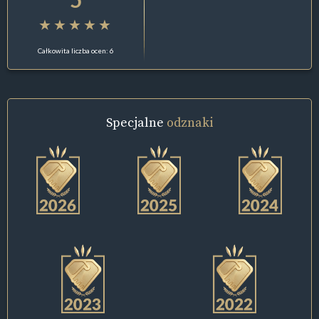
Całkowita liczba ocen: 6
Specjalne
odznaki