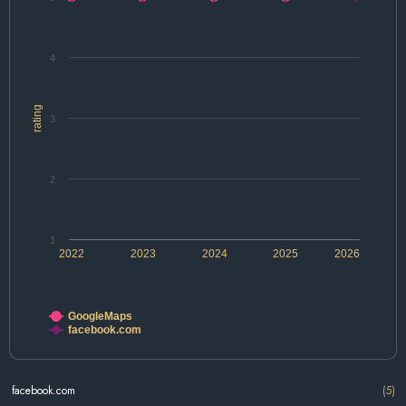
4
rating
3
2
1
2022
2023
2024
2025
2026
GoogleMaps
facebook.com
facebook.com
(5)