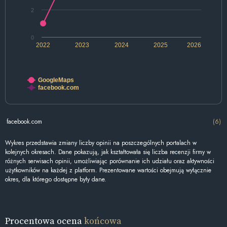
2
0
2022
2023
2024
2025
2026
GoogleMaps
facebook.com
facebook.com
(6)
Wykres przedstawia zmiany liczby opinii na poszczególnych portalach w
kolejnych okresach. Dane pokazują, jak kształtowała się liczba recenzji firmy w
różnych serwisach opinii, umożliwiając porównanie ich udziału oraz aktywności
użytkowników na każdej z platform. Prezentowane wartości obejmują wyłącznie
okres, dla którego dostępne były dane.
Procentowa ocena
końcowa