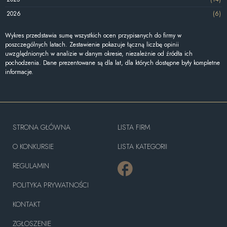
2026
(6)
Wykres przedstawia sumę wszystkich ocen przypisanych do firmy w
poszczególnych latach. Zestawienie pokazuje łączną liczbę opinii
uwzględnionych w analizie w danym okresie, niezależnie od źródła ich
pochodzenia. Dane prezentowane są dla lat, dla których dostępne były kompletne
informacje.
STRONA GŁÓWNA
LISTA FIRM
O KONKURSIE
LISTA KATEGORII
REGULAMIN
POLITYKA PRYWATNOŚCI
KONTAKT
ZGŁOSZENIE