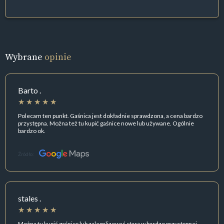
Wybrane
opinie
Barto .
Polecam ten punkt. Gaśnica jest dokładnie sprawdzona, a cena bardzo
przystępna. Można też tu kupić gaśnice nowe lub używane. Ogólnie
bardzo ok.
Źródło:
stales .
Można tu kupić gaśnicę lub zalegalizować starą w bardzo przystępnej