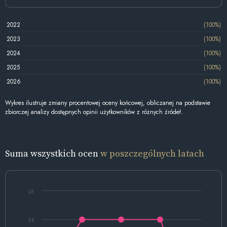
2022
(100%)
2023
(100%)
2024
(100%)
2025
(100%)
2026
(100%)
Wykres ilustruje zmiany procentowej oceny końcowej, obliczanej na podstawie
zbiorczej analizy dostępnych opinii użytkowników z różnych źródeł.
Suma wszystkich ocen
w poszczególnych latach
16
14