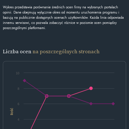
Wykres przedstawia porównanie średnich ocen firmy na wybranych portalach
opinii. Dane obejmują wyłącznie okres od momentu uruchomienia programu i
bazują na publicznie dostępnych ocenach użytkowników. Każda linia odpowiada
innemu serwisowi, co pozwala zobaczyć różnice w poziomie ocen pomiędzy
poszczególnymi platformami.
Liczba ocen
na poszczególnych stronach
10
8
6
Ilość
4