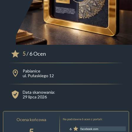
5
/ 6 Ocen
Pabianice
ul. Pułaskiego 12
Data skanowania:
29 lipca 2026
Ocena końcowa
Na podstawie 6 ocen z portali:
5
6
facebook.com