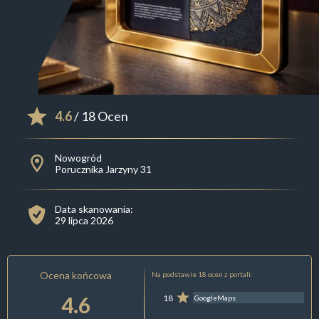
4.6
/ 18 Ocen
Nowogród
Porucznika Jarzyny 31
Data skanowania:
29 lipca 2026
Ocena końcowa
Na podstawie 18 ocen z portali:
4.6
18
GoogleMaps