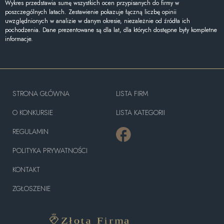
Wykres przedstawia sumę wszystkich ocen przypisanych do firmy w
poszczególnych latach. Zestawienie pokazuje łączną liczbę opinii
uwzględnionych w analizie w danym okresie, niezależnie od źródła ich
pochodzenia. Dane prezentowane są dla lat, dla których dostępne były kompletne
informacje.
STRONA GŁÓWNA
LISTA FIRM
O KONKURSIE
LISTA KATEGORII
REGULAMIN
POLITYKA PRYWATNOŚCI
KONTAKT
ZGŁOSZENIE