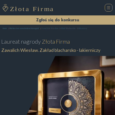
Zgłoś się do konkursu
Zawalich Wiesław. Zakład blacharsko - lakierniczy
Home
Blacharstwo samochodowe Nowogród
Laureat nagrody
Złota Firma
Zawalich Wiesław. Zakład blacharsko - lakierniczy