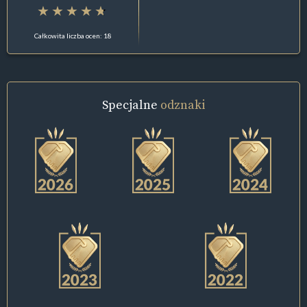
Całkowita liczba ocen: 18
Specjalne
odznaki