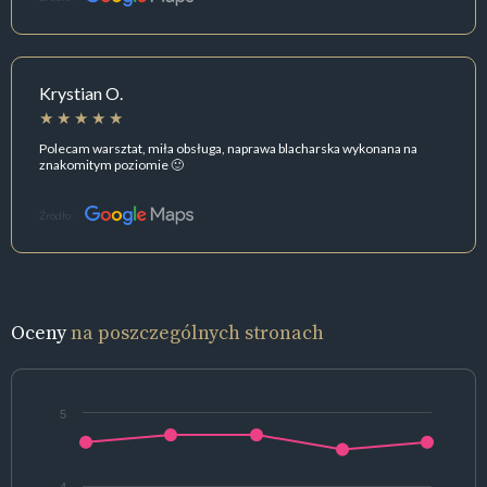
Krystian O.
Polecam warsztat, miła obsługa, naprawa blacharska wykonana na
znakomitym poziomie 🙂
Źródło:
Oceny
na poszczególnych stronach
5