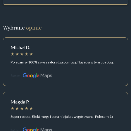
Wybrane
opinie
Michał D.
Polecam w 100% zawsze doradza pomogą. Najlepsi w tym co robią.
Źródło:
Magda P.
Super robota. Efekt mega i cena nie jakas wygórowana. Polecam 👍
Źródło: