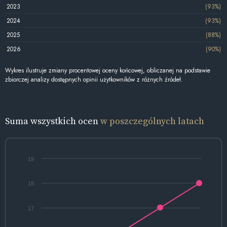
2023
(93%)
2024
(93%)
2025
(88%)
2026
(90%)
Wykres ilustruje zmiany procentowej oceny końcowej, obliczanej na podstawie
zbiorczej analizy dostępnych opinii użytkowników z różnych źródeł.
Suma wszystkich ocen
w poszczególnych latach
19
18
17