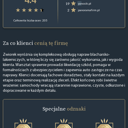
19
yanosik.pl
2
panoramafirm.pl
Całkowita liczba ocen: 205
Za co klienci
cenią tę firmę
Zwiorek wyróżnia się kompleksową obsługą napraw blacharsko-
lakierniczych, w której liczy się zarówno jakość wykonania, jak i wygoda
klienta. Warsztat sprawnie prowadzi likwidację szkód, pomaga w
formalnościach z ubezpieczycielem i zapewnia auto zastępcze na czas
naprawy. Klienci doceniają fachowe doradztwo, stały kontakt na każdym
etapie oraz terminową realizację zleceń. Efekt końcowy robi świetne
wrażenie: samochody wracają starannie naprawione, czyste, odkurzone i
dopracowane w każdym detalu.
Specjalne
odznaki