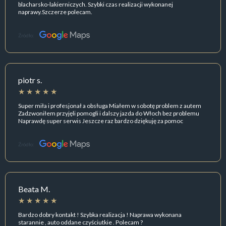
blacharsko-lakierniczych. Szybki czas realizacji wykonanej
naprawy.Szczerze polecam.
Źródło:
piotr s.
Super miła i profesjonał a obsługa Miałem w sobotę problem z autem
Zadzwoniłem przyjęli pomogli i dalszy jazda do Włoch bez problemu
Naprawdę super serwis Jeszcze raz bardzo dziękuję za pomoc
Źródło:
Beata M.
Bardzo dobry kontakt ! Szybka realizacja ! Naprawa wykonana
starannie , auto oddane czyściutkie . Polecam ?