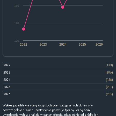
160
140
120
2022
2023
2024
2025
2026
2022
(133)
2023
(206)
2024
(158)
2025
(201)
2026
(205)
Wykres przedstawia sumę wszystkich ocen przypisanych do firmy w
poszczególnych latach. Zestawienie pokazuje łączną liczbę opinii
uwzględnionych w analizie w danym okresie, niezależnie od źródła ich