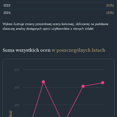
2025
(83%)
2026
(85%)
Wykres ilustruje zmiany procentowej oceny końcowej, obliczanej na podstawie
zbiorczej analizy dostępnych opinii użytkowników z różnych źródeł.
Suma wszystkich ocen
w poszczególnych latach
220
200
180
Ilość