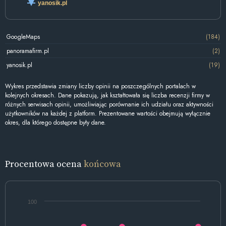
yanosik.pl
GoogleMaps
(184)
panoramafirm.pl
(2)
yanosik.pl
(19)
Wykres przedstawia zmiany liczby opinii na poszczególnych portalach w
kolejnych okresach. Dane pokazują, jak kształtowała się liczba recenzji firmy w
różnych serwisach opinii, umożliwiając porównanie ich udziału oraz aktywności
użytkowników na każdej z platform. Prezentowane wartości obejmują wyłącznie
okres, dla którego dostępne były dane.
Procentowa ocena
końcowa
100