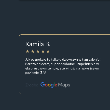
Kamila B.
Jak paznokcie to tylko u dziewczyn w tym salonie!
Bardzo polecam, super dokładne uzupełnienie w
ekspresowym tempie, sterylność na najwyższym
poziomie 🔝🩷
Źródło: