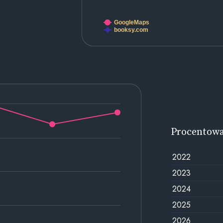
GoogleMaps
booksy.com
Procentow
2022
2023
2024
2025
2026