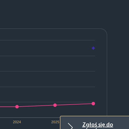
2024
2025
2026
Zgłoś się do