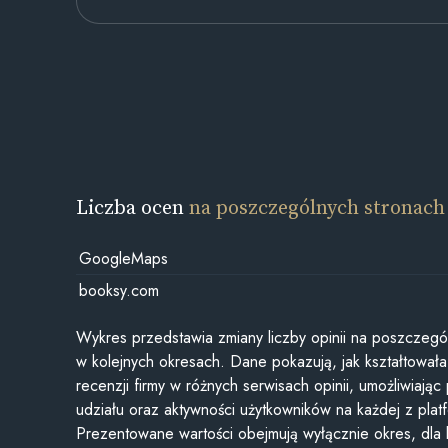
Liczba ocen
na poszczególnych stronach
GoogleMaps
booksy.com
Wykres przedstawia zmiany liczby opinii na poszczegó
w kolejnych okresach. Dane pokazują, jak kształtowała 
recenzji firmy w różnych serwisach opinii, umożliwiając
udziału oraz aktywności użytkowników na każdej z plat
Prezentowane wartości obejmują wyłącznie okres, dla