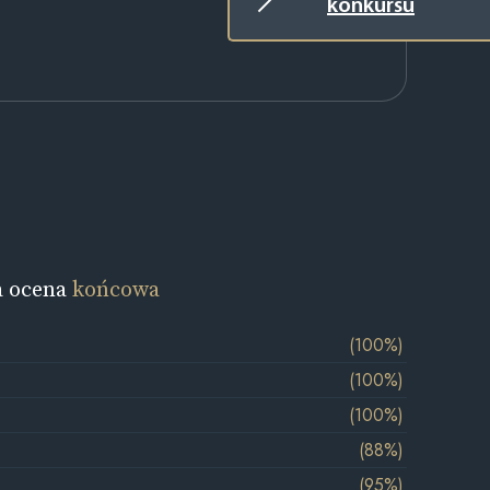
konkursu
a ocena
końcowa
(100%)
(100%)
(100%)
(88%)
(95%)