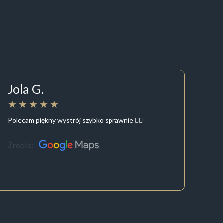
Jola G.
Polecam piękny wystrój szybko sprawnie 👍🏽
Źródło: