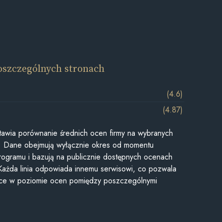
oszczególnych stronach
(4.6)
(4.87)
awia porównanie średnich ocen firmy na wybranych
ii. Dane obejmują wyłącznie okres od momentu
rogramu i bazują na publicznie dostępnych ocenach
Każda linia odpowiada innemu serwisowi, co pozwala
ice w poziomie ocen pomiędzy poszczególnymi