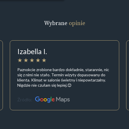
Wybrane
opinie
Izabella I.
Paznokcie zrobione bardzo dokładnie, starannie, nic
się z nimi nie stało. Termin wizyty dopasowany do
klienta. Klimat w salonie świetny i niepowtarzalny.
Nigdzie nie czułam się lepiej.😊
Źródło: