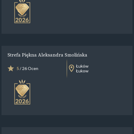
Strefa Piękna Aleksandra Smolińska
Łuków
5
/ 26 Ocen
Łukow