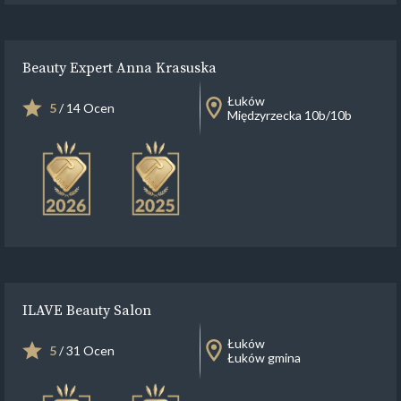
Beauty Expert Anna Krasuska
Łuków
5
/ 14 Ocen
Międzyrzecka 10b/10b
ILAVE Beauty Salon
Łuków
5
/ 31 Ocen
Łuków gmina