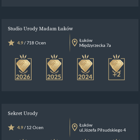
Studio Urody Madam Łuków
Łuków
4.9
/ 718 Ocen
Międzyrzecka 7a
+2
Sekret Urody
Łuków
4.9
/ 12 Ocen
ul.Józefa Piłsudskiego 4