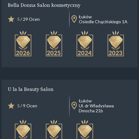
Bella Donna Salon kosmetyczny
Łuków
5
/ 29 Ocen
Osiedle Chącińskiego 1A
U la la Beauty Salon
Łuków
5
/ 9 Ocen
Ul. dr Władysława
Dmocha 21b