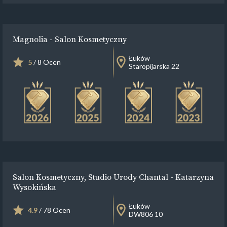
Magnolia - Salon Kosmetyczny
Łuków
5
/ 8 Ocen
Staropijarska 22
Salon Kosmetyczny, Studio Urody Chantal - Katarzyna
Wysokińska
Łuków
4.9
/ 78 Ocen
DW806 10