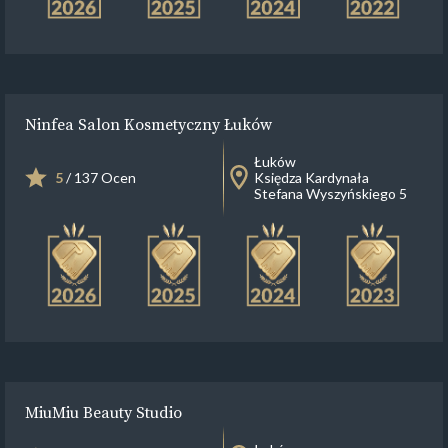
Ninfea Salon Kosmetyczny Łuków
Łuków
5
/ 137 Ocen
Księdza Kardynała
Stefana Wyszyńskiego 5
MiuMiu Beauty Studio