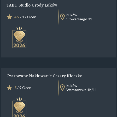
TABU Studio Urody Łuków
Łuków
4.9
/ 17 Ocen
Słowackiego 31
Czarowane Nakłuwanie Cezary Kłoczko
Łuków
5
/ 9 Ocen
Warszawska 1b/11