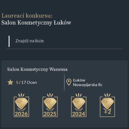
Laureaci konkursu:
Salon Kosmetyczny Łuków
Salon Kosmetyczny Wanessa
Łuków
5
/ 17 Ocen
Nowopijarska 8c
+2