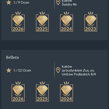
Łuków
5
/ 9 Ocen
Świdry 4b
Belleza
Łuków
5
/ 12 Ocen
za budynkiem Zus, os.
Unitów Podlaskich 8/4