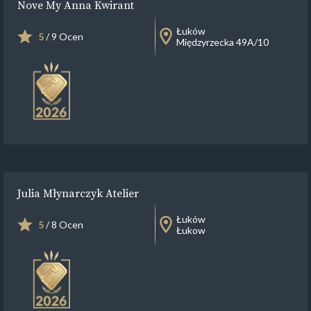
Nove My Anna Kwirant
Łuków
5
/ 9 Ocen
Międzyrzecka 49A/10
Julia Młynarczyk Atelier
Łuków
5
/ 8 Ocen
Łukow