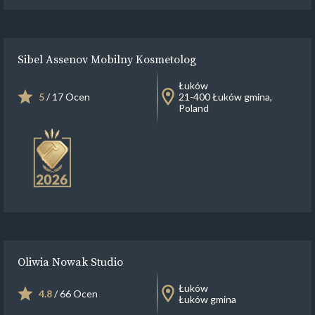
Sibel Assenov Mobilny Kosmetolog
Łuków
5
/ 17 Ocen
21-400 Łuków gmina,
Poland
Oliwia Nowak Studio
Łuków
4.8
/ 66 Ocen
Łuków gmina