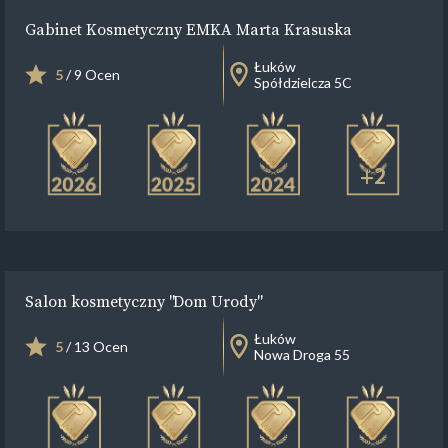
Gabinet Kosmetyczny EMKA Marta Krasuska
Łuków
5
/ 9 Ocen
Spółdzielcza 5C
+2
Salon kosmetyczny "Dom Urody"
Łuków
5
/ 13 Ocen
Nowa Droga 55