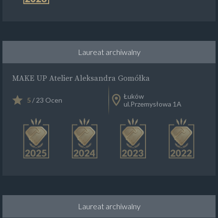
Laureat archiwalny
MAKE UP Atelier Aleksandra Gomółka
Łuków
5
/ 23 Ocen
ul.Przemysłowa 1A
Laureat archiwalny