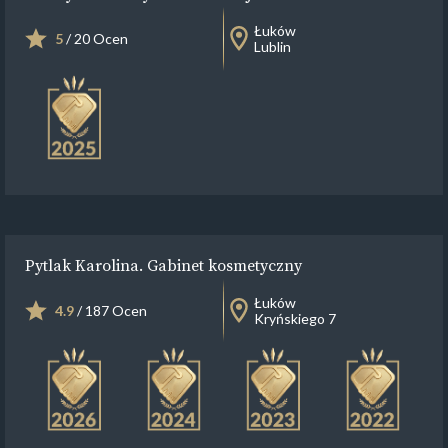
Łuków
5
/ 20 Ocen
Lublin
Pytlak Karolina. Gabinet kosmetyczny
Łuków
4.9
/ 187 Ocen
Kryńskiego 7