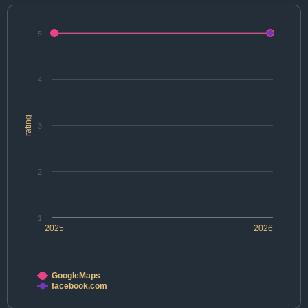
5
4
rating
3
2
1
2025
2026
GoogleMaps
facebook.com