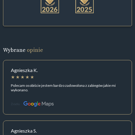
Wybrane
opinie
Agnieszka K.
Polecam osobiście jestem bardzo zadowolona z zabiegów jakie mi
wykonano.
Źródło:
Agnieszka S.