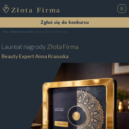
Zgłoś się do konkursu
Beauty Expert Anna Krasuska
Home
Salon Kosmetyczny Łuków
Laureat nagrody
Złota Firma
Beauty Expert Anna Krasuska