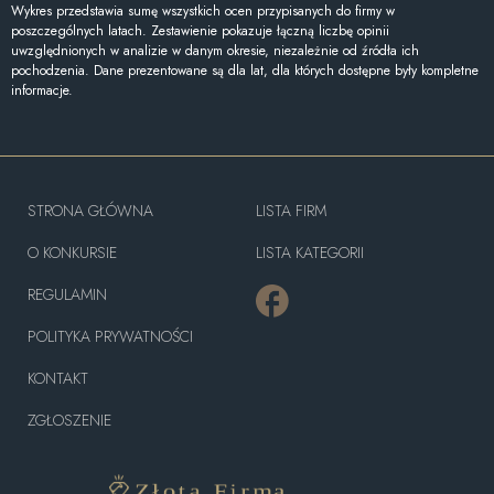
Wykres przedstawia sumę wszystkich ocen przypisanych do firmy w
poszczególnych latach. Zestawienie pokazuje łączną liczbę opinii
uwzględnionych w analizie w danym okresie, niezależnie od źródła ich
pochodzenia. Dane prezentowane są dla lat, dla których dostępne były kompletne
informacje.
STRONA GŁÓWNA
LISTA FIRM
O KONKURSIE
LISTA KATEGORII
REGULAMIN
POLITYKA PRYWATNOŚCI
KONTAKT
ZGŁOSZENIE