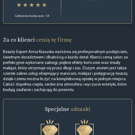
Całkowita liczba ocen: 14
Za co klienci
cenią tę firmę
Beauty Expert Anna Krasuska wyróżnia się profesjonalnym podejściem,
świetnym doradztwem i dbałością o każdy detal. Klienci cenią salon za
perfekcyjnie wykonane zabiegi, piękne efekty końcowe oraz trwały
makijaż, który utrzymuje się przez długi czas. Dużym atutem jest także
szeroki zakres usług obejmujący manicure, makijaż i pielęgnację twarzy,
dzięki czemu można liczyć na kompleksową opiekę w jednym miejscu.
Całość dopełnia ciepła, serdeczna atmosfera i wyczucie estetyki, które
budują zaufanie i zachęcają do powrotu.
Specjalne
odznaki