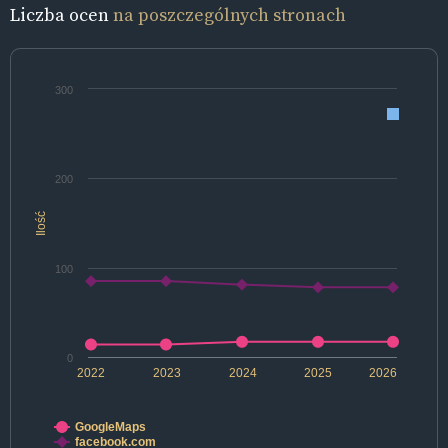
Liczba ocen
na poszczególnych stronach
300
200
Ilość
100
0
2022
2023
2024
2025
2026
GoogleMaps
facebook.com