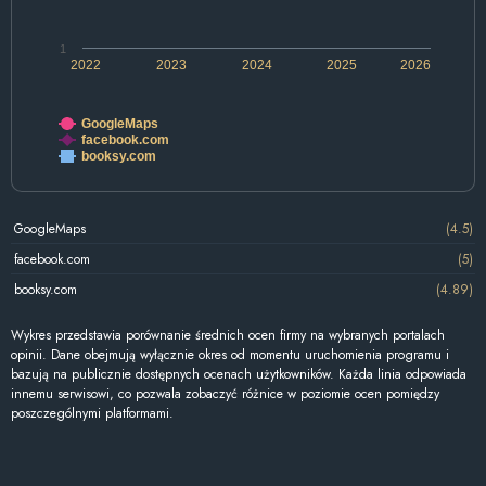
1
2022
2023
2024
2025
2026
GoogleMaps
facebook.com
booksy.com
GoogleMaps
(4.5)
facebook.com
(5)
booksy.com
(4.89)
Wykres przedstawia porównanie średnich ocen firmy na wybranych portalach
opinii. Dane obejmują wyłącznie okres od momentu uruchomienia programu i
bazują na publicznie dostępnych ocenach użytkowników. Każda linia odpowiada
innemu serwisowi, co pozwala zobaczyć różnice w poziomie ocen pomiędzy
poszczególnymi platformami.