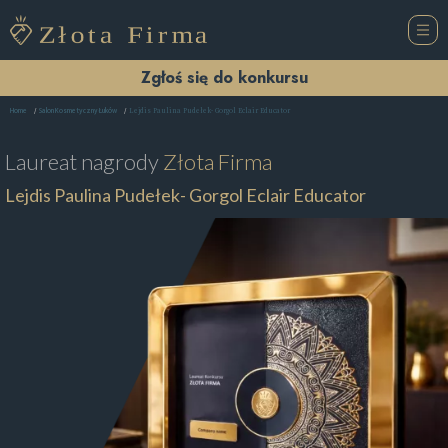
Zgłoś się do konkursu
Lejdis Paulina Pudełek- Gorgol Eclair Educator
Home
Salon Kosmetyczny Łuków
Laureat nagrody
Złota Firma
Lejdis Paulina Pudełek- Gorgol Eclair Educator