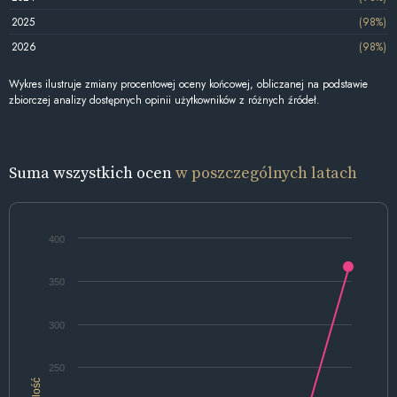
2025
(98%)
2026
(98%)
Wykres ilustruje zmiany procentowej oceny końcowej, obliczanej na podstawie
zbiorczej analizy dostępnych opinii użytkowników z różnych źródeł.
Suma wszystkich ocen
w poszczególnych latach
400
350
300
250
Ilość