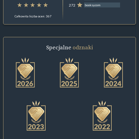
272
booksy.com
Całkowita liczba ocen: 367
Specjalne
odznaki