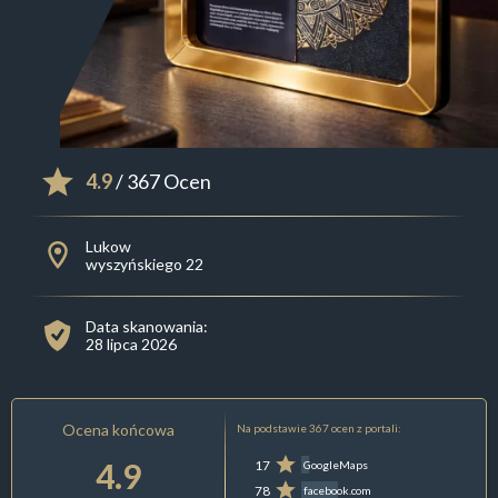
4.9
/ 367 Ocen
Lukow
wyszyńskiego 22
Data skanowania:
28 lipca 2026
Ocena końcowa
Na podstawie 367 ocen z portali:
4.9
17
GoogleMaps
78
facebook.com