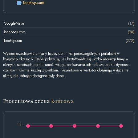
booksy.com
GoogleMaps
(17)
facebook.com
(78)
booksy.com
(272)
Wykres przedstawia zmiany liczby opinii na poszczególnych portalach w
kolejnych okresach. Dane pokazują, jak kształtowała się liczba recenzji firmy w
różnych serwisach opinii, umożliwiając porównanie ich udziału oraz aktywności
użytkowników na każdej z platform. Prezentowane wartości obejmują wyłącznie
okres, dla którego dostępne były dane.
Procentowa ocena
końcowa
100