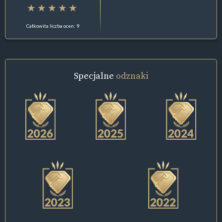
Całkowita liczba ocen: 9
Specjalne
odznaki