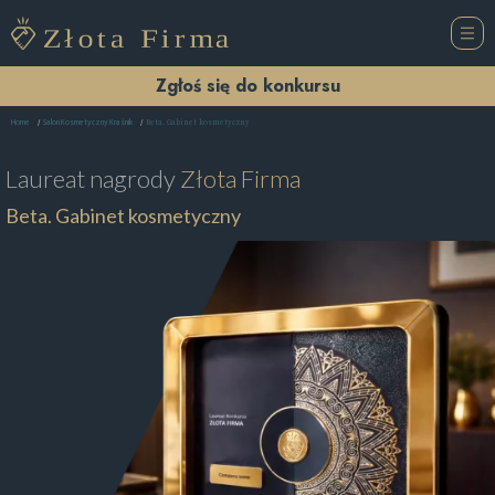
Zgłoś się do konkursu
Beta. Gabinet kosmetyczny
Home
Salon Kosmetyczny Kraśnik
Laureat nagrody
Złota Firma
Beta. Gabinet kosmetyczny