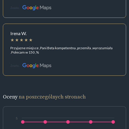
Źródło:
Irena W.
Przyjazne miejsce ,Pani Beta kompetentna ,przemiła ,wyrozumiała
.Polecam w 150 ,%
Źródło:
Oceny
na poszczególnych stronach
5