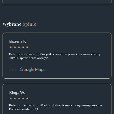
Wybrane
opinie
Bozena F.
Pełen profesjonalizm, Pani jest przesympatyczna i zna sie na rzeczy
10/10Napewno tam wrócę💚
Źródło:
Kinga W.
Pełen profesjonalizm. Wiedza i doświadczenie na wysokim poziomie.
Polecam każdemu 😉