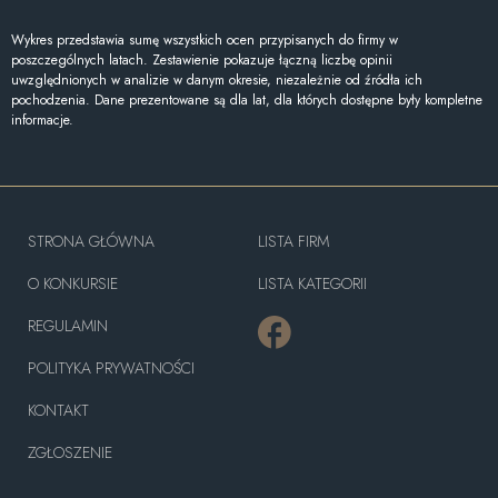
Wykres przedstawia sumę wszystkich ocen przypisanych do firmy w
poszczególnych latach. Zestawienie pokazuje łączną liczbę opinii
uwzględnionych w analizie w danym okresie, niezależnie od źródła ich
pochodzenia. Dane prezentowane są dla lat, dla których dostępne były kompletne
informacje.
STRONA GŁÓWNA
LISTA FIRM
O KONKURSIE
LISTA KATEGORII
REGULAMIN
POLITYKA PRYWATNOŚCI
KONTAKT
ZGŁOSZENIE