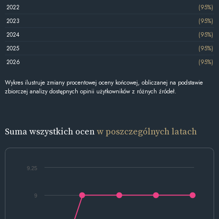
2022
(95%)
2023
(95%)
2024
(95%)
2025
(95%)
2026
(95%)
Wykres ilustruje zmiany procentowej oceny końcowej, obliczanej na podstawie
zbiorczej analizy dostępnych opinii użytkowników z różnych źródeł.
Suma wszystkich ocen
w poszczególnych latach
9.25
9