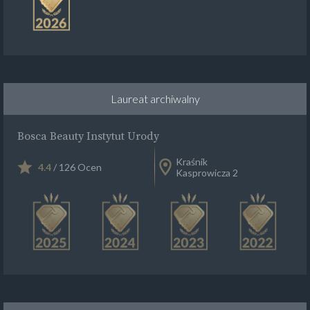
Laureat archiwalny
Bosca Beauty Instytut Urody
Kraśnik
4.4
/ 126 Ocen
Kasprowicza 2