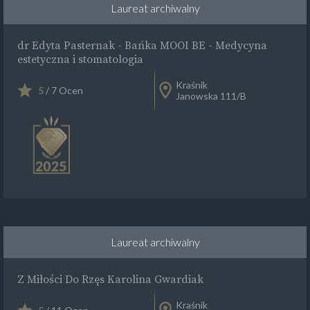
Laureat archiwalny
dr Edyta Pasternak - Bańka MOOI BE - Medycyna
estetyczna i stomatologia
Kraśnik
5
/ 7 Ocen
Janowska 111/B
Laureat archiwalny
Z Miłości Do Rzęs Karolina Gwardiak
Kraśnik