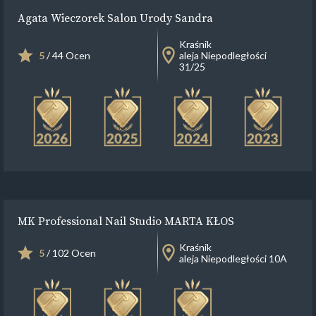
Agata Wieczorek Salon Urody Sandra
Kraśnik
5
/ 44 Ocen
aleja Niepodległości
31/25
MK Professional Nail Studio MARTA KŁOS
Kraśnik
5
/ 102 Ocen
aleja Niepodległości 10A