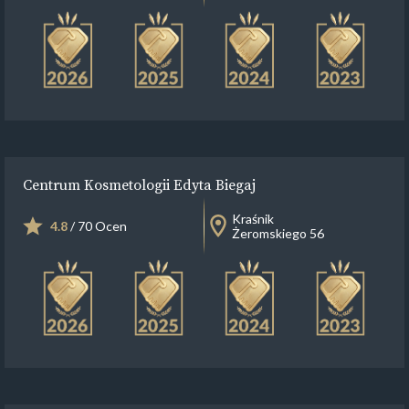
Centrum Kosmetologii Edyta Biegaj
Kraśnik
4.8
/ 70 Ocen
Żeromskiego 56