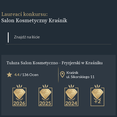
Laureaci konkursu:
Salon Kosmetyczny Kraśnik
Tuluza Salon Kosmetyczno - Fryzjerski w Kraśniku
Kraśnik
4.4
/ 136 Ocen
ul. Sikorskiego 11
+2