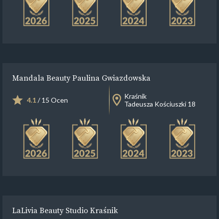
Mandala Beauty Paulina Gwiazdowska
Kraśnik
4.1
/ 15 Ocen
Tadeusza Kościuszki 18
LaLivia Beauty Studio Kraśnik