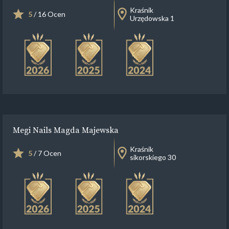
Kraśnik
5
/ 16 Ocen
Urzędowska 1
Megi Nails Magda Majewska
Kraśnik
5
/ 7 Ocen
sikorskiego 30