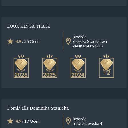
LOOK KINGA TRACZ
Kraśnik
4.9
/ 36 Ocen
Księdza Stanisława
Zielińskiego 6/19
+2
DomiNails Dominika Stanicka
Kraśnik
4.9
/ 19 Ocen
ul. Urzędowska 4