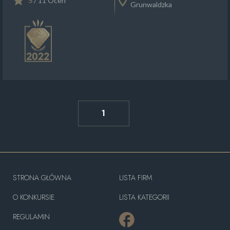
5
/ 11 Ocen
Grunwaldzka
1
STRONA GŁÓWNA
LISTA FIRM
O KONKURSIE
LISTA KATEGORII
REGULAMIN