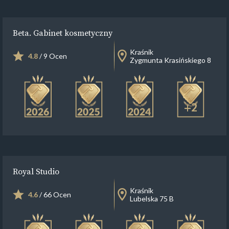
Beta. Gabinet kosmetyczny
Kraśnik
4.8
/ 9 Ocen
Zygmunta Krasińskiego 8
+2
Royal Studio
Kraśnik
4.6
/ 66 Ocen
Lubelska 75 B