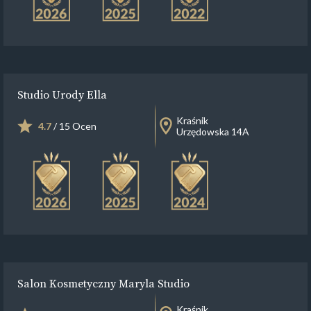
Studio Urody Ella
Kraśnik
4.7
/ 15 Ocen
Urzędowska 14A
Salon Kosmetyczny Maryla Studio
Kraśnik