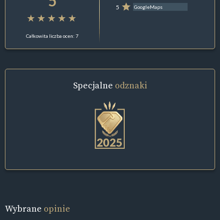
5
5
GoogleMaps
Całkowita liczba ocen: 7
Specjalne
odznaki
Wybrane
opinie