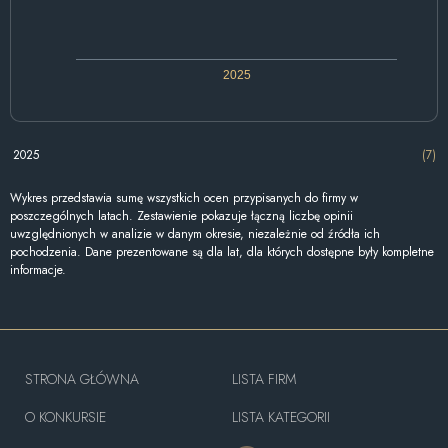
2025
2025
(7)
Wykres przedstawia sumę wszystkich ocen przypisanych do firmy w
poszczególnych latach. Zestawienie pokazuje łączną liczbę opinii
uwzględnionych w analizie w danym okresie, niezależnie od źródła ich
pochodzenia. Dane prezentowane są dla lat, dla których dostępne były kompletne
informacje.
STRONA GŁÓWNA
LISTA FIRM
O KONKURSIE
LISTA KATEGORII