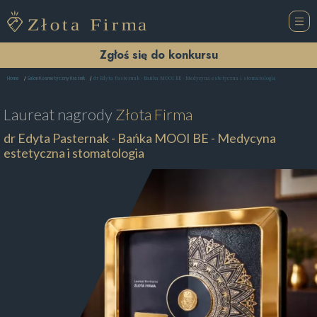
Zgłoś się do konkursu
dr Edyta Pasternak - Bańka MOOI BE - Medycyna estetyczna i stomatologia
Home
Salon Kosmetyczny Kraśnik
Laureat nagrody
Złota Firma
dr Edyta Pasternak - Bańka MOOI BE - Medycyna
estetyczna i stomatologia