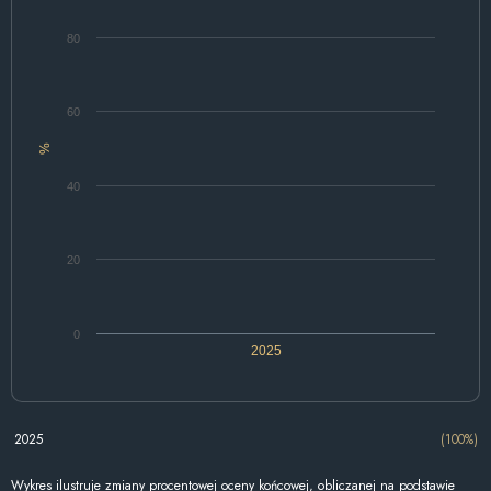
80
60
%
40
20
0
2025
2025
(100%)
Wykres ilustruje zmiany procentowej oceny końcowej, obliczanej na podstawie