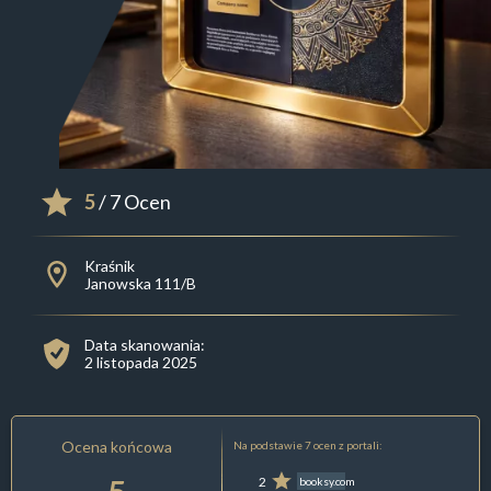
5
/ 7 Ocen
Kraśnik
Janowska 111/B
Data skanowania:
2 listopada 2025
Ocena końcowa
Na podstawie 7 ocen z portali:
2
booksy.com