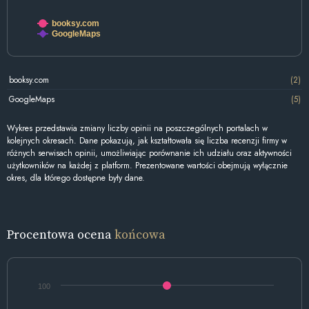
booksy.com
GoogleMaps
booksy.com
(2)
GoogleMaps
(5)
Wykres przedstawia zmiany liczby opinii na poszczególnych portalach w
kolejnych okresach. Dane pokazują, jak kształtowała się liczba recenzji firmy w
różnych serwisach opinii, umożliwiając porównanie ich udziału oraz aktywności
użytkowników na każdej z platform. Prezentowane wartości obejmują wyłącznie
okres, dla którego dostępne były dane.
Procentowa ocena
końcowa
100