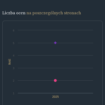
Liczba ocen
na poszczególnych stronach
6
5
4
Ilość
3
2
1
2025