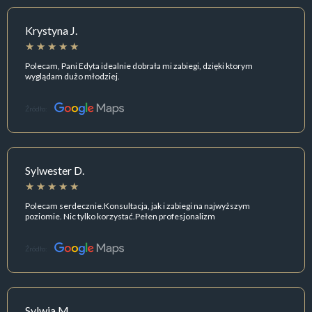
Krystyna J.
Polecam, Pani Edyta idealnie dobrała mi zabiegi, dzięki ktorym
wyglądam dużo młodziej.
Źródło:
Sylwester D.
Polecam serdecznie.Konsultacja, jak i zabiegi na najwyższym
poziomie. Nic tylko korzystać.Pełen profesjonalizm
Źródło:
Sylwia M.