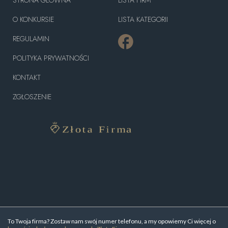
O KONKURSIE
LISTA KATEGORII
REGULAMIN
POLITYKA PRYWATNOŚCI
KONTAKT
ZGŁOSZENIE
To Twoja firma? Zostaw nam swój numer telefonu, a my opowiemy Ci więcej o