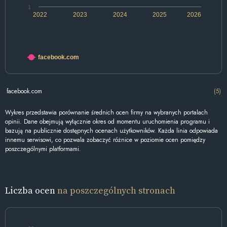
1
2022
2023
2024
2025
2026
facebook.com
facebook.com
(5)
Wykres przedstawia porównanie średnich ocen firmy na wybranych portalach
opinii. Dane obejmują wyłącznie okres od momentu uruchomienia programu i
bazują na publicznie dostępnych ocenach użytkowników. Każda linia odpowiada
innemu serwisowi, co pozwala zobaczyć różnice w poziomie ocen pomiędzy
poszczególnymi platformami.
Liczba ocen
na poszczególnych stronach