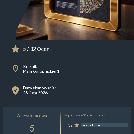
5
/ 32 Ocen
Krasnik
Marii konopnickiej 1
Data skanowania:
28 lipca 2026
Ocena końcowa
Na podstawie 32 ocen z portali:
5
32
facebook.com