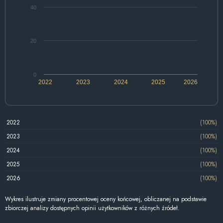
40
20
0
2022
2023
2024
2025
2026
2022
(100%)
2023
(100%)
2024
(100%)
2025
(100%)
2026
(100%)
Wykres ilustruje zmiany procentowej oceny końcowej, obliczanej na podstawie
zbiorczej analizy dostępnych opinii użytkowników z różnych źródeł.