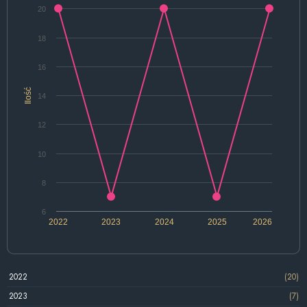
20
18
16
Ilość
14
12
10
8
6
2022
2023
2024
2025
2026
2022
(20)
2023
(7)