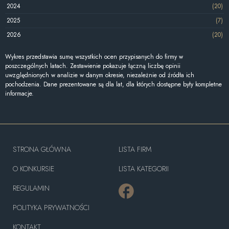
2024
(20)
2025
(7)
2026
(20)
Wykres przedstawia sumę wszystkich ocen przypisanych do firmy w
poszczególnych latach. Zestawienie pokazuje łączną liczbę opinii
uwzględnionych w analizie w danym okresie, niezależnie od źródła ich
pochodzenia. Dane prezentowane są dla lat, dla których dostępne były kompletne
informacje.
STRONA GŁÓWNA
LISTA FIRM
O KONKURSIE
LISTA KATEGORII
REGULAMIN
POLITYKA PRYWATNOŚCI
KONTAKT