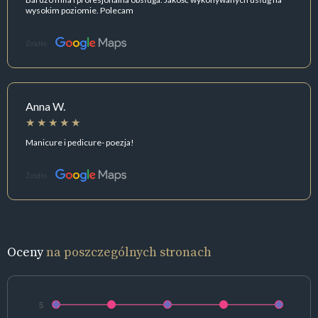
wysokim poziomie. Polecam
Źródło:
Anna W.
Manicure i pedicure- poezja!
Źródło:
Oceny
na poszczególnych stronach
5