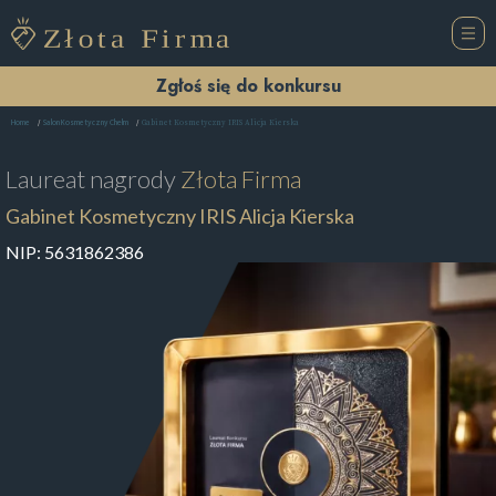
Zgłoś się do konkursu
Gabinet Kosmetyczny IRIS Alicja Kierska
Home
Salon Kosmetyczny Chełm
Laureat nagrody
Złota Firma
Gabinet Kosmetyczny IRIS Alicja Kierska
NIP:
5631862386