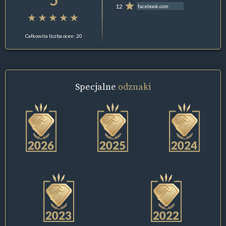
12
facebook.com
Całkowita liczba ocen: 20
Specjalne
odznaki