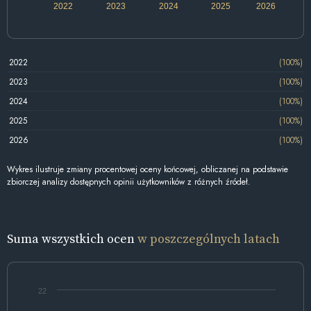
2022
2023
2024
2025
2026
2022
(100%)
2023
(100%)
2024
(100%)
2025
(100%)
2026
(100%)
Wykres ilustruje zmiany procentowej oceny końcowej, obliczanej na podstawie
zbiorczej analizy dostępnych opinii użytkowników z różnych źródeł.
Suma wszystkich ocen
w poszczególnych latach
22