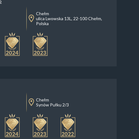
ż
Chełm
ulica Lwowska 13L, 22-100 Chełm,
Polska
Chełm
Synów Pułku 2/3