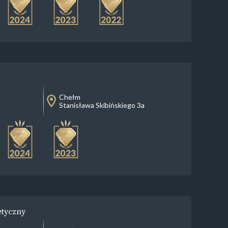
Chełm
Stanisława Skibińskiego 3a
etyczny