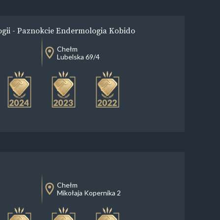
ogii - Paznokcie Endermologia Kobido
Chełm
Lubelska 69/4
Chełm
Mikołaja Kopernika 2