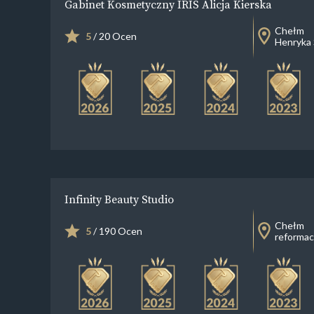
Gabinet Kosmetyczny IRIS Alicja Kierska
Chełm
5
/ 20 Ocen
Henryka 
Infinity Beauty Studio
Chełm
5
/ 190 Ocen
reformac