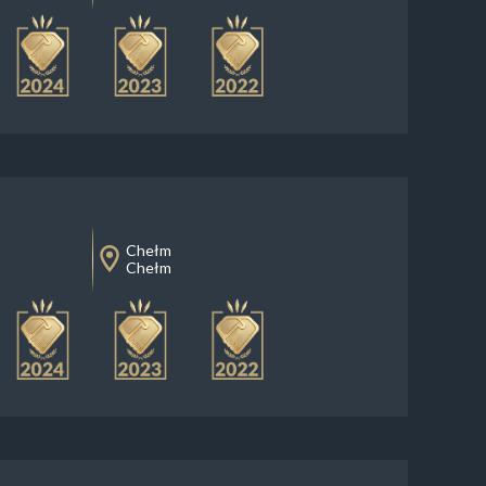
Chełm
Chełm