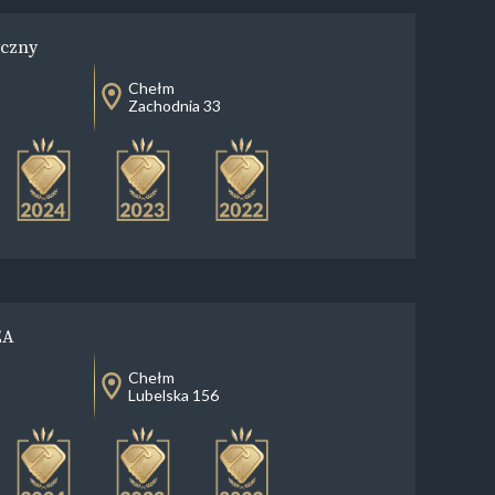
yczny
Chełm
Zachodnia 33
EA
Chełm
Lubelska 156