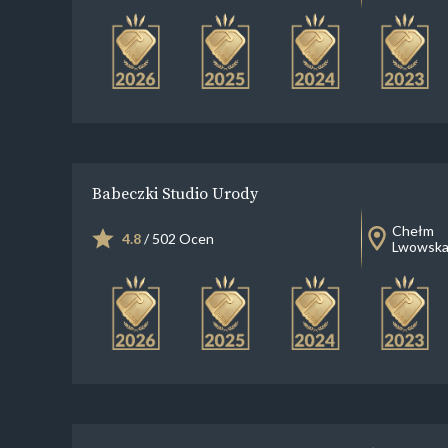
Babeczki Studio Urody
Chełm
4.8
/ 502 Ocen
Lwowska