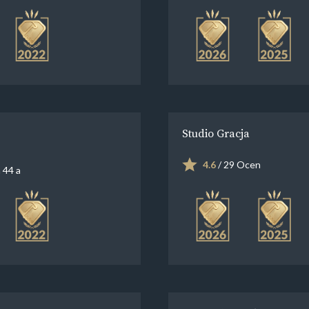
Studio Gracja
4.6
/ 29 Ocen
 44 a