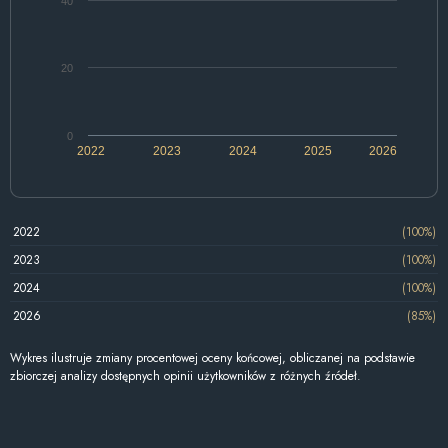
40
20
0
2022
2023
2024
2025
2026
2022
(100%)
2023
(100%)
2024
(100%)
2026
(85%)
Wykres ilustruje zmiany procentowej oceny końcowej, obliczanej na podstawie
zbiorczej analizy dostępnych opinii użytkowników z różnych źródeł.