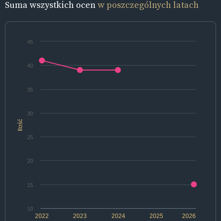
Suma wszystkich ocen
w poszczególnych latach
45
40
35
30
Ilość
25
20
15
10
2022
2023
2024
2025
2026