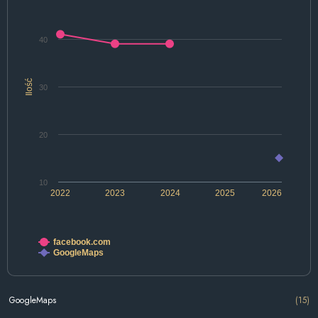
40
Ilość
30
20
10
2022
2023
2024
2025
2026
facebook.com
GoogleMaps
GoogleMaps
(15)