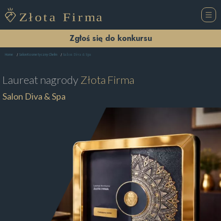
Zgłoś się do konkursu
Salon Diva & Spa
Home
Salon Kosmetyczny Chełm
Laureat nagrody
Złota Firma
Salon Diva & Spa