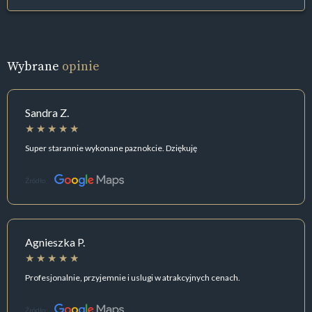
Wybrane
opinie
Sandra Z.
Super starannie wykonane paznokcie. Dziękuję
Źródło:
Agnieszka P.
Profesjonalnie, przyjemnie i uslugi w atrakcyjnych cenach.
Źródło: