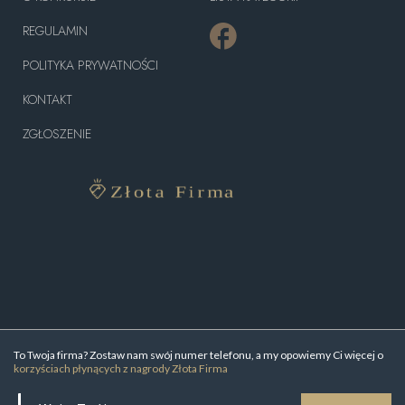
REGULAMIN
POLITYKA PRYWATNOŚCI
KONTAKT
ZGŁOSZENIE
To Twoja firma? Zostaw nam swój numer telefonu, a my opowiemy Ci więcej o
korzyściach płynących z nagrody Złota Firma