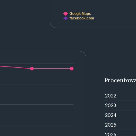
GoogleMaps
facebook.com
Procentow
2022
2023
2024
2025
2026