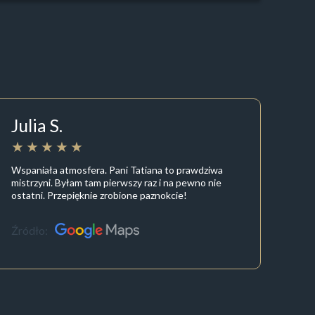
Julia S.
Wspaniała atmosfera. Pani Tatiana to prawdziwa
mistrzyni. Byłam tam pierwszy raz i na pewno nie
ostatni. Przepięknie zrobione paznokcie!
Źródło: