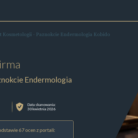
t Kosmetologii - Paznokcie Endermologia Kobido
irma
znokcie Endermologia
Data skanowania:
30 kwietnia 2026
dstawie 67 ocen z portali: