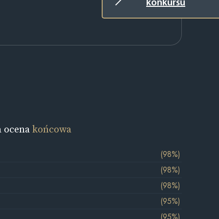
konkursu
a ocena
końcowa
(98%)
(98%)
(98%)
(95%)
(95%)