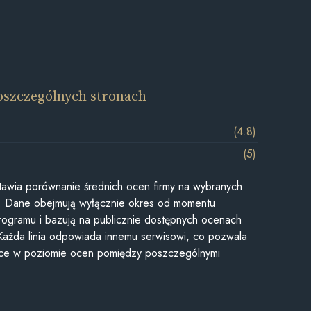
oszczególnych stronach
(4.8)
(5)
awia porównanie średnich ocen firmy na wybranych
ii. Dane obejmują wyłącznie okres od momentu
rogramu i bazują na publicznie dostępnych ocenach
Każda linia odpowiada innemu serwisowi, co pozwala
ice w poziomie ocen pomiędzy poszczególnymi