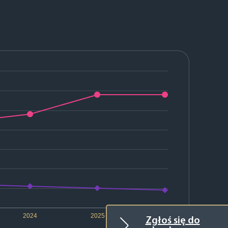
2024
2025
2026
Zgłoś się do