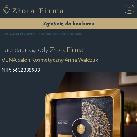
Zgłoś się do konkursu
VENA Salon Kosmetyczny Anna Walczuk
Home
Salon Kosmetyczny Chełm
Laureat nagrody
Złota Firma
VENA Salon Kosmetyczny Anna Walczuk
NIP:
5632338983