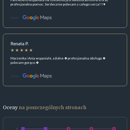
profesjonalna pomoc. Serdecznie polecam z całego serca!!!♥️
Źródło:
Renata P.
Marzenka i Ania wspaniałe, zdolne 🍀profesjonalna obsługa 🍀
polecam gorąco 🍀
Źródło:
Oceny
na poszczególnych stronach
5