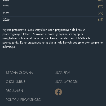
2024
(25)
2025
(29)
2026
(31)
Wykres przedstawia sumę wszystkich ocen przypisanych do firmy w
poszczególnych latach. Zestawienie pokazuje łączną liczbę opinii
uwzględnionych w analizie w danym okresie, niezależnie od źródła ich
pochodzenia. Dane prezentowane są dla lat, dla których dostępne były kompletne
informacje.
STRONA GŁÓWNA
LISTA FIRM
O KONKURSIE
LISTA KATEGORII
REGULAMIN
POLITYKA PRYWATNOŚCI