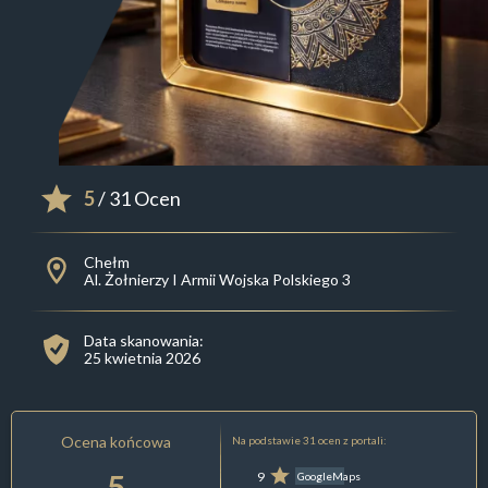
5
/ 31 Ocen
Chełm
Al. Żołnierzy I Armii Wojska Polskiego 3
Data skanowania:
25 kwietnia 2026
Ocena końcowa
Na podstawie 31 ocen z portali:
5
9
GoogleMaps