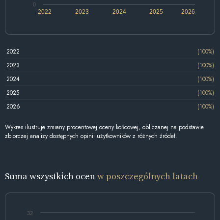
0
2022
2023
2024
2025
2026
2022
(100%)
2023
(100%)
2024
(100%)
2025
(100%)
2026
(100%)
Wykres ilustruje zmiany procentowej oceny końcowej, obliczanej na podstawie
zbiorczej analizy dostępnych opinii użytkowników z różnych źródeł.
Suma wszystkich ocen
w poszczególnych latach
32