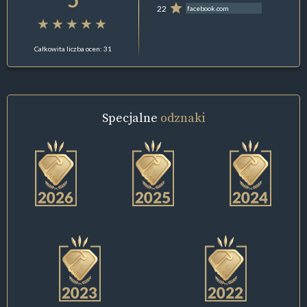
22
facebook.com
Całkowita liczba ocen: 31
Specjalne
odznaki