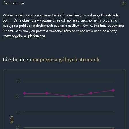
facebook.com
(5)
Wykres przedstawia porównanie średnich ocen firmy na wybranych portalach
opinii. Dane obejmują wyłącznie okres od momentu uruchomienia programu i
bazują na publicznie dostępnych ocenach użytkowników. Każda linia odpowiada
innemu serwisowi, co pozwala zobaczyć różnice w poziomie ocen pomiędzy
poszczególnymi platformami.
Liczba ocen
na poszczególnych stronach
25
20
15
Ilość
10