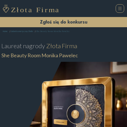
Zgłoś się do konkursu
She Beauty Room Monika Pawelec
Home
Salon Kosmetyczny Chełm
Laureat nagrody
Złota Firma
She Beauty Room Monika Pawelec