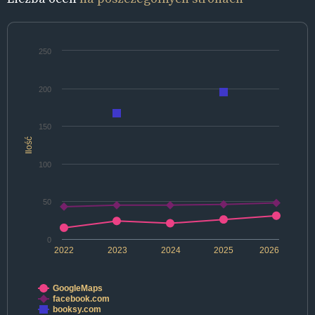
250
200
150
Ilość
100
50
0
2022
2023
2024
2025
2026
GoogleMaps
facebook.com
booksy.com