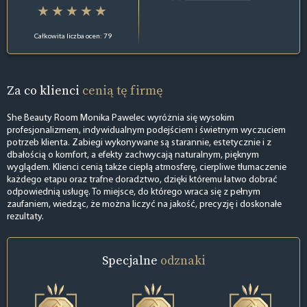
Całkowita liczba ocen: 79
Za co klienci
cenią tę firmę
She Beauty Room Monika Pawelec wyróżnia się wysokim
profesjonalizmem, indywidualnym podejściem i świetnym wyczuciem
potrzeb klienta. Zabiegi wykonywane są starannie, estetycznie i z
dbałością o komfort, a efekty zachwycają naturalnym, pięknym
wyglądem. Klienci cenią także ciepłą atmosferę, cierpliwe tłumaczenie
każdego etapu oraz trafne doradztwo, dzięki któremu łatwo dobrać
odpowiednią usługę. To miejsce, do którego wraca się z pełnym
zaufaniem, wiedząc, że można liczyć na jakość, precyzję i doskonałe
rezultaty.
Specjalne
odznaki