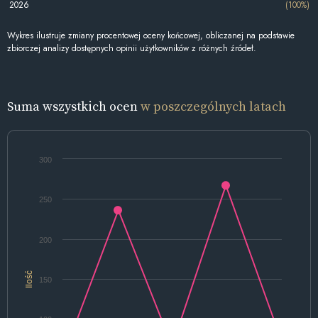
2026
(100%)
Wykres ilustruje zmiany procentowej oceny końcowej, obliczanej na podstawie
zbiorczej analizy dostępnych opinii użytkowników z różnych źródeł.
Suma wszystkich ocen
w poszczególnych latach
300
250
200
Ilość
150