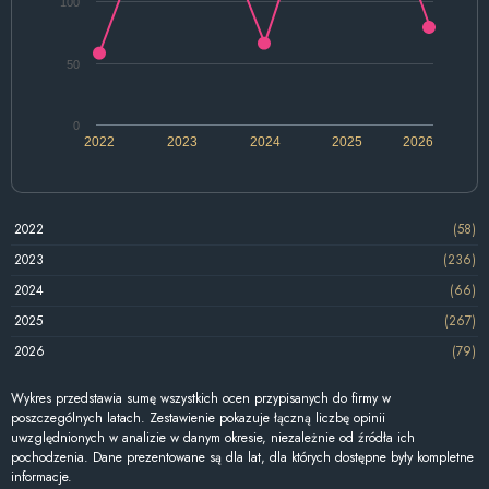
100
50
0
2022
2023
2024
2025
2026
2022
(58)
2023
(236)
2024
(66)
2025
(267)
2026
(79)
Wykres przedstawia sumę wszystkich ocen przypisanych do firmy w
poszczególnych latach. Zestawienie pokazuje łączną liczbę opinii
uwzględnionych w analizie w danym okresie, niezależnie od źródła ich
pochodzenia. Dane prezentowane są dla lat, dla których dostępne były kompletne
informacje.