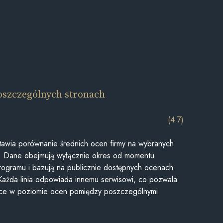
oszczególnych stronach
(4.7)
awia porównanie średnich ocen firmy na wybranych
ii. Dane obejmują wyłącznie okres od momentu
rogramu i bazują na publicznie dostępnych ocenach
Każda linia odpowiada innemu serwisowi, co pozwala
ice w poziomie ocen pomiędzy poszczególnymi