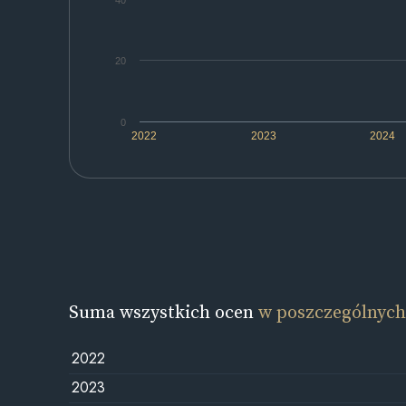
40
20
0
2022
2023
2024
Suma wszystkich ocen
w poszczególnych
2022
2023