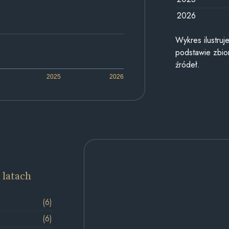
2026
Wykres ilustru
podstawie zbior
źródeł.
2025
2026
 latach
(6)
(6)