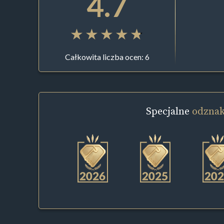
4.7
Całkowita liczba ocen: 6
Specjalne
odznak