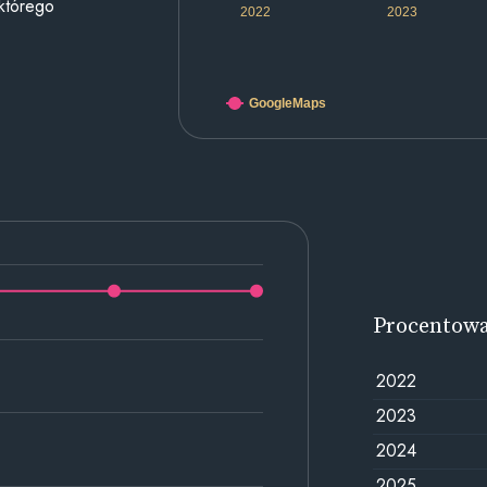
 którego
2022
2023
GoogleMaps
Procentow
2022
2023
2024
2025