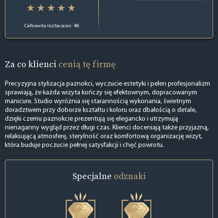
Całkowita liczba ocen: 48
Za co klienci
cenią tę firmę
Precyzyjna stylizacja paznokci, wyczucie estetyki i pełen profesjonalizm
sprawiają, że każda wizyta kończy się efektownym, dopracowanym
manicure. Studio wyróżnia się starannością wykonania, świetnym
doradztwem przy doborze kształtu i koloru oraz dbałością o detale,
dzięki czemu paznokcie prezentują się elegancko i utrzymują
nienaganny wygląd przez długi czas. Klienci doceniają także przyjazną,
relaksującą atmosferę, sterylność oraz komfortową organizację wizyt,
która buduje poczucie pełnej satysfakcji i chęć powrotu.
Specjalne
odznaki