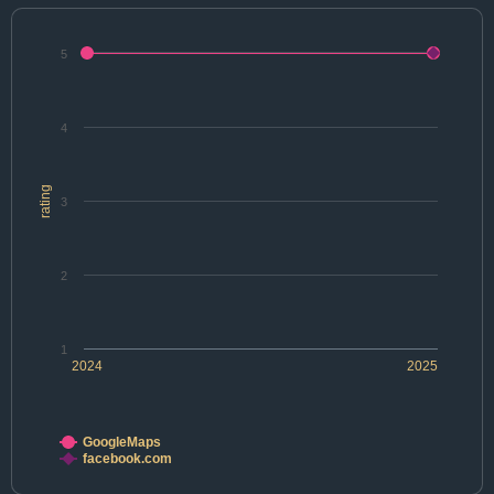
5
4
rating
3
2
1
2024
2025
GoogleMaps
facebook.com