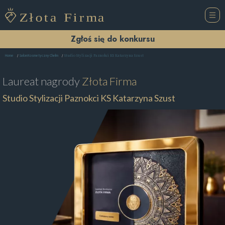
Zgłoś się do konkursu
Studio Stylizacji Paznokci KS Katarzyna Szust
Home
Salon Kosmetyczny Chełm
Laureat nagrody
Złota Firma
Studio Stylizacji Paznokci KS Katarzyna Szust