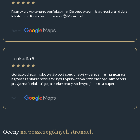
Paznokcie wykonane perfekcyjnie. Do tego przemiła atmosfera i dobra
lokalizacja. Kasia jest najlepsza 😊 Polecam!
Źródło:
Leokadia S.
Gorąco polecam jako wyjątkową specjalistkę w dziedzinie manicure z
najwyższą starannością.Wizyta to prawdziwa przyjemność- atmosfera
przyjazna i relaksująca, a efekty pracy zachwycające.Jest Super.
Źródło:
Oceny
na poszczególnych stronach