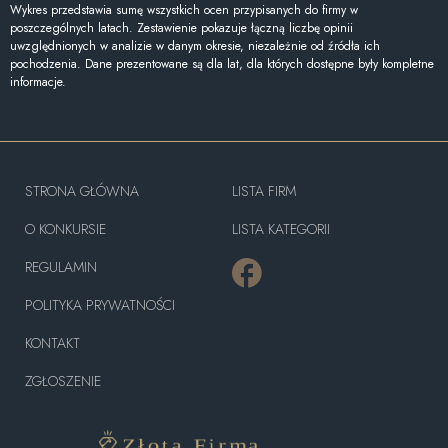
Wykres przedstawia sumę wszystkich ocen przypisanych do firmy w
poszczególnych latach. Zestawienie pokazuje łączną liczbę opinii
uwzględnionych w analizie w danym okresie, niezależnie od źródła ich
pochodzenia. Dane prezentowane są dla lat, dla których dostępne były kompletne
informacje.
STRONA GŁÓWNA
LISTA FIRM
O KONKURSIE
LISTA KATEGORII
REGULAMIN
POLITYKA PRYWATNOŚCI
KONTAKT
ZGŁOSZENIE