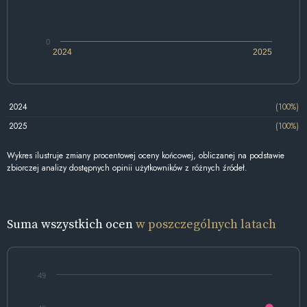
0
2024
2025
2024
(100%)
2025
(100%)
Wykres ilustruje zmiany procentowej oceny końcowej, obliczanej na podstawie
zbiorczej analizy dostępnych opinii użytkowników z różnych źródeł.
Suma wszystkich ocen
w poszczególnych latach
49