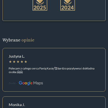
Wybrane
opinie
Justyna L.
Polecam z całego serca Panią Kasię 🥰 bardzo pozytywna i dokładna
osoba 🤗🤗
Źródło:
Monika J.