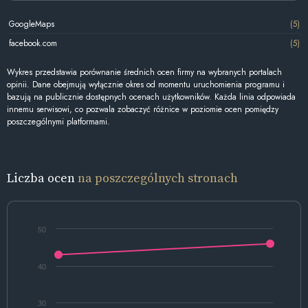
GoogleMaps
(5)
facebook.com
(5)
Wykres przedstawia porównanie średnich ocen firmy na wybranych portalach
opinii. Dane obejmują wyłącznie okres od momentu uruchomienia programu i
bazują na publicznie dostępnych ocenach użytkowników. Każda linia odpowiada
innemu serwisowi, co pozwala zobaczyć różnice w poziomie ocen pomiędzy
poszczególnymi platformami.
Liczba ocen
na poszczególnych stronach
50
40
30