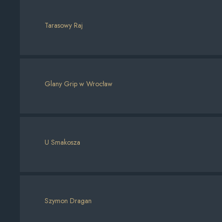
Tarasowy Raj
Glany Grip w Wrocław
U Smakosza
Szymon Dragan