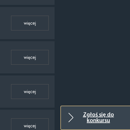
więcej
więcej
więcej
Zgłoś się do
konkursu
więcej