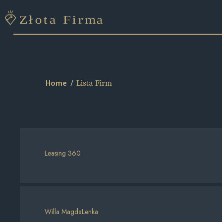
Lista Firm
Home
Leasing 360
Willa MagdaLenka