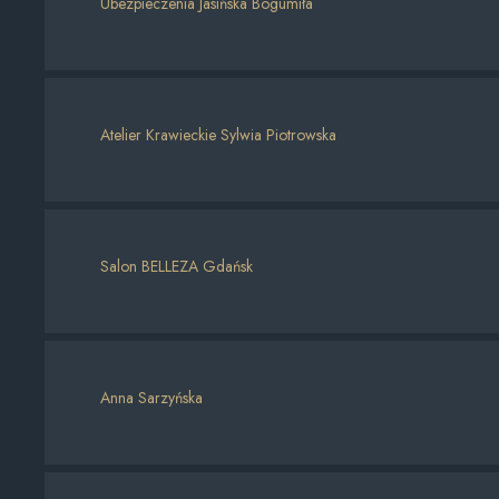
Ubezpieczenia Jasińska Bogumiła
Atelier Krawieckie Sylwia Piotrowska
Salon BELLEZA Gdańsk
Anna Sarzyńska