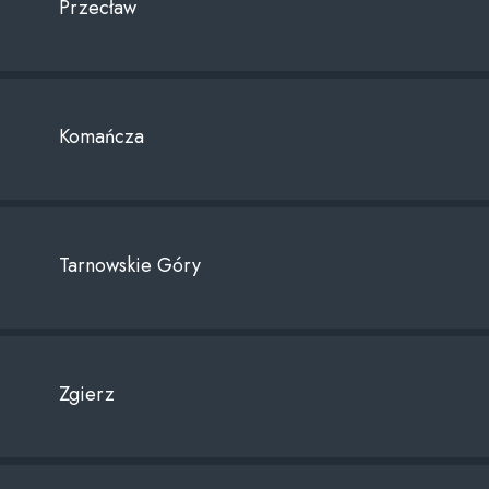
Przecław
Komańcza
Tarnowskie Góry
Zgierz